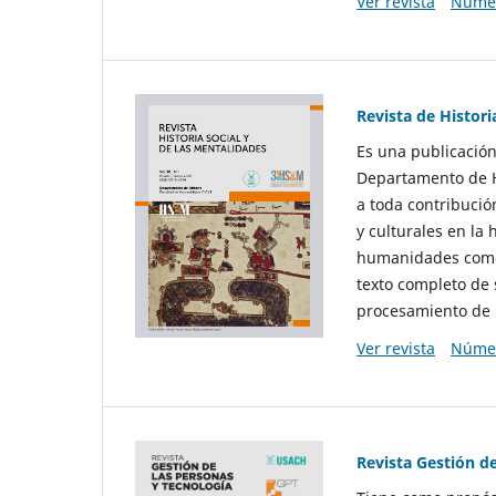
Ver revista
Númer
Revista de Histori
Es una publicación
Departamento de Hi
a toda contribució
y culturales en la 
humanidades como d
texto completo de 
procesamiento de 
Ver revista
Númer
Revista Gestión d