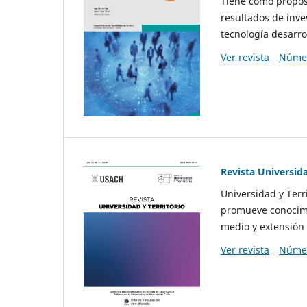
Tiene como propósi
resultados de inve
tecnología desarro
Ver revista
Númer
Revista Universida
Universidad y Terr
promueve conocimi
medio y extensión 
Ver revista
Númer