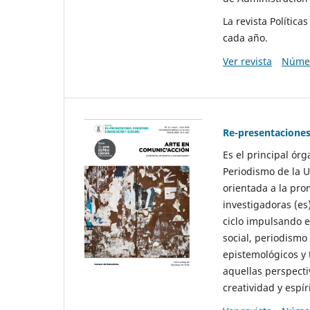
La revista Polític
cada año.
Ver revista
Númer
Re-presentaciones
Es el principal ór
Periodismo de la U
orientada a la pro
investigadoras (es
ciclo impulsando e
social, periodismo
epistemológicos y
aquellas perspecti
creatividad y espíri