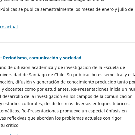
as Públicas se publica semestralmente los meses de enero y julio de
o actual
: Periodismo, comunicación y sociedad
gano de difusión académica y de investigación de la Escuela de
niversidad de Santiago de Chile. Su publicación es semestral y est
moción, difusión y generación de conocimiento producido tanto po
) y docentes como por estudiantes. Re-Presentaciones inicia un nu
l desarrollo de la investigación en los campos de la comunicación
 y estudios culturales, desde los más diversos enfoques teóricos,
 temáticos. Re-Presentaciones promueve un especial énfasis en
vas reflexivas que abordan los problemas actuales con rigor,
tu crítico.