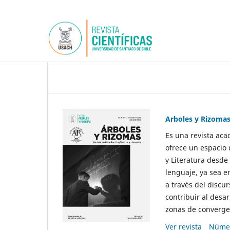
Arboles y Rizoma
Es una revista aca
ofrece un espacio 
y Literatura desde
lenguaje, ya sea e
a través del discur
contribuir al desar
zonas de convergen
Ver revista
Númer