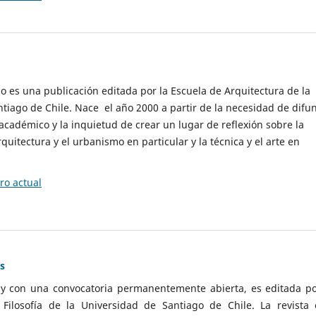
cio es una publicación editada por la Escuela de Arquitectura de la
tiago de Chile. Nace el año 2000 a partir de la necesidad de difu
cadémico y la inquietud de crear un lugar de reflexión sobre la
quitectura y el urbanismo en particular y la técnica y el arte en
o actual
as
 y con una convocatoria permanentemente abierta, es editada po
ilosofía de la Universidad de Santiago de Chile. La revista 