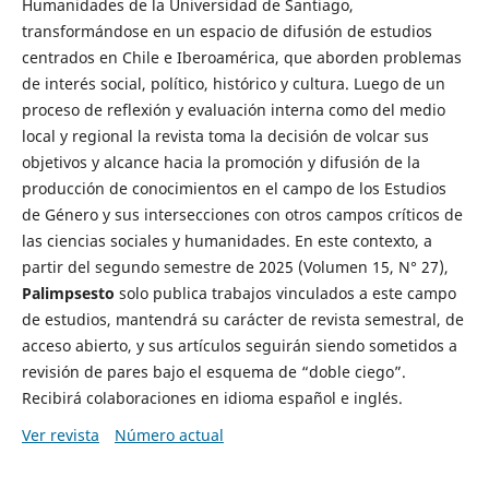
Humanidades de la Universidad de Santiago,
transformándose en un espacio de difusión de estudios
centrados en Chile e Iberoamérica, que aborden problemas
de interés social, político, histórico y cultura. Luego de un
proceso de reflexión y evaluación interna como del medio
local y regional la revista toma la decisión de volcar sus
objetivos y alcance hacia la promoción y difusión de la
producción de conocimientos en el campo de los Estudios
de Género y sus intersecciones con otros campos críticos de
las ciencias sociales y humanidades. En este contexto, a
partir del segundo semestre de 2025 (Volumen 15, N° 27),
Palimpsesto
solo publica trabajos vinculados a este campo
de estudios, mantendrá su carácter de revista semestral, de
acceso abierto, y sus artículos seguirán siendo sometidos a
revisión de pares bajo el esquema de “doble ciego”.
Recibirá colaboraciones en idioma español e inglés.
Ver revista
Número actual