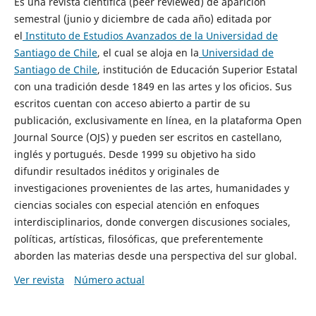
Es una revista científica (peer reviewed) de aparición
semestral (junio y diciembre de cada año) editada por
el
Instituto de Estudios Avanzados de la Universidad de
Santiago de Chile
, el cual se aloja en la
Universidad de
Santiago de Chile
, institución de Educación Superior Estatal
con una tradición desde 1849 en las artes y los oficios. Sus
escritos cuentan con acceso abierto a partir de su
publicación, exclusivamente en línea, en la plataforma Open
Journal Source (OJS) y pueden ser escritos en castellano,
inglés y portugués. Desde 1999 su objetivo ha sido
difundir resultados inéditos y originales de
investigaciones provenientes de las artes, humanidades y
ciencias sociales con especial atención en enfoques
interdisciplinarios, donde convergen discusiones sociales,
políticas, artísticas, filosóficas, que preferentemente
aborden las materias desde una perspectiva del sur global.
Ver revista
Número actual