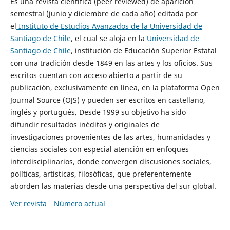
Es una revista científica (peer reviewed) de aparición
semestral (junio y diciembre de cada año) editada por
el
Instituto de Estudios Avanzados de la Universidad de
Santiago de Chile
, el cual se aloja en la
Universidad de
Santiago de Chile
, institución de Educación Superior Estatal
con una tradición desde 1849 en las artes y los oficios. Sus
escritos cuentan con acceso abierto a partir de su
publicación, exclusivamente en línea, en la plataforma Open
Journal Source (OJS) y pueden ser escritos en castellano,
inglés y portugués. Desde 1999 su objetivo ha sido
difundir resultados inéditos y originales de
investigaciones provenientes de las artes, humanidades y
ciencias sociales con especial atención en enfoques
interdisciplinarios, donde convergen discusiones sociales,
políticas, artísticas, filosóficas, que preferentemente
aborden las materias desde una perspectiva del sur global.
Ver revista
Número actual