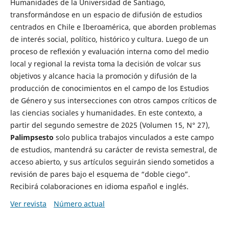
Humanidades de la Universidad de Santiago,
transformándose en un espacio de difusión de estudios
centrados en Chile e Iberoamérica, que aborden problemas
de interés social, político, histórico y cultura. Luego de un
proceso de reflexión y evaluación interna como del medio
local y regional la revista toma la decisión de volcar sus
objetivos y alcance hacia la promoción y difusión de la
producción de conocimientos en el campo de los Estudios
de Género y sus intersecciones con otros campos críticos de
las ciencias sociales y humanidades. En este contexto, a
partir del segundo semestre de 2025 (Volumen 15, N° 27),
Palimpsesto
solo publica trabajos vinculados a este campo
de estudios, mantendrá su carácter de revista semestral, de
acceso abierto, y sus artículos seguirán siendo sometidos a
revisión de pares bajo el esquema de “doble ciego”.
Recibirá colaboraciones en idioma español e inglés.
Ver revista
Número actual