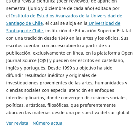
Es una revista científica (peer reviewed) de aparición
semestral (junio y diciembre de cada año) editada por
el
Instituto de Estudios Avanzados de la Universidad de
Santiago de Chile
, el cual se aloja en la
Universidad de
Santiago de Chile
, institución de Educación Superior Estatal
con una tradición desde 1849 en las artes y los oficios. Sus
escritos cuentan con acceso abierto a partir de su
publicación, exclusivamente en línea, en la plataforma Open
Journal Source (OJS) y pueden ser escritos en castellano,
inglés y portugués. Desde 1999 su objetivo ha sido
difundir resultados inéditos y originales de
investigaciones provenientes de las artes, humanidades y
ciencias sociales con especial atención en enfoques
interdisciplinarios, donde convergen discusiones sociales,
políticas, artísticas, filosóficas, que preferentemente
aborden las materias desde una perspectiva del sur global.
Ver revista
Número actual