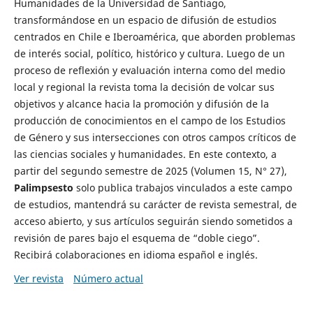
Humanidades de la Universidad de Santiago,
transformándose en un espacio de difusión de estudios
centrados en Chile e Iberoamérica, que aborden problemas
de interés social, político, histórico y cultura. Luego de un
proceso de reflexión y evaluación interna como del medio
local y regional la revista toma la decisión de volcar sus
objetivos y alcance hacia la promoción y difusión de la
producción de conocimientos en el campo de los Estudios
de Género y sus intersecciones con otros campos críticos de
las ciencias sociales y humanidades. En este contexto, a
partir del segundo semestre de 2025 (Volumen 15, N° 27),
Palimpsesto
solo publica trabajos vinculados a este campo
de estudios, mantendrá su carácter de revista semestral, de
acceso abierto, y sus artículos seguirán siendo sometidos a
revisión de pares bajo el esquema de “doble ciego”.
Recibirá colaboraciones en idioma español e inglés.
Ver revista
Número actual