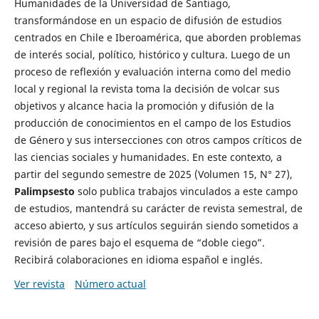
Humanidades de la Universidad de Santiago,
transformándose en un espacio de difusión de estudios
centrados en Chile e Iberoamérica, que aborden problemas
de interés social, político, histórico y cultura. Luego de un
proceso de reflexión y evaluación interna como del medio
local y regional la revista toma la decisión de volcar sus
objetivos y alcance hacia la promoción y difusión de la
producción de conocimientos en el campo de los Estudios
de Género y sus intersecciones con otros campos críticos de
las ciencias sociales y humanidades. En este contexto, a
partir del segundo semestre de 2025 (Volumen 15, N° 27),
Palimpsesto
solo publica trabajos vinculados a este campo
de estudios, mantendrá su carácter de revista semestral, de
acceso abierto, y sus artículos seguirán siendo sometidos a
revisión de pares bajo el esquema de “doble ciego”.
Recibirá colaboraciones en idioma español e inglés.
Ver revista
Número actual