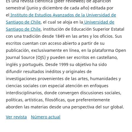
Es una revista científica (peer reviewed) de aparición
semestral (junio y diciembre de cada año) editada por
el
Instituto de Estudios Avanzados de la Universidad de
Santiago de Chile
, el cual se aloja en la
Universidad de
Santiago de Chile
, institución de Educación Superior Estatal
con una tradición desde 1849 en las artes y los oficios. Sus
escritos cuentan con acceso abierto a partir de su
publicación, exclusivamente en línea, en la plataforma Open
Journal Source (OJS) y pueden ser escritos en castellano,
inglés y portugués. Desde 1999 su objetivo ha sido
difundir resultados inéditos y originales de
investigaciones provenientes de las artes, humanidades y
ciencias sociales con especial atención en enfoques
interdisciplinarios, donde convergen discusiones sociales,
políticas, artísticas, filosóficas, que preferentemente
aborden las materias desde una perspectiva del sur global.
Ver revista
Número actual