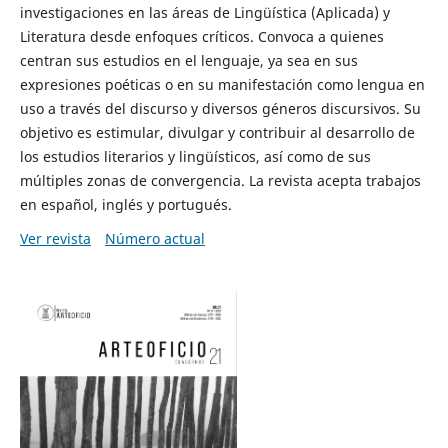
investigaciones en las áreas de Lingüística (Aplicada) y
Literatura desde enfoques críticos. Convoca a quienes
centran sus estudios en el lenguaje, ya sea en sus
expresiones poéticas o en su manifestación como lengua en
uso a través del discurso y diversos géneros discursivos. Su
objetivo es estimular, divulgar y contribuir al desarrollo de
los estudios literarios y lingüísticos, así como de sus
múltiples zonas de convergencia. La revista acepta trabajos
en español, inglés y portugués.
Ver revista
Número actual