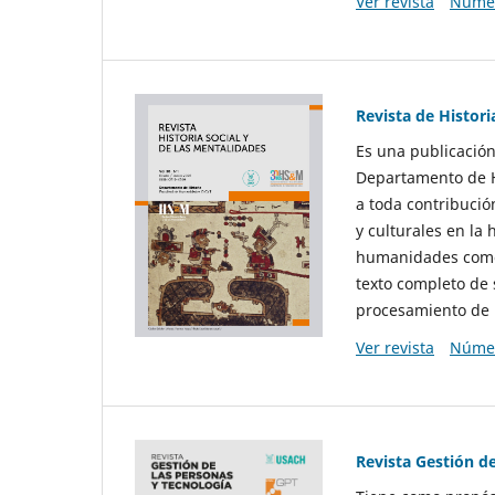
Ver revista
Númer
Revista de Histori
Es una publicación
Departamento de Hi
a toda contribució
y culturales en la 
humanidades como d
texto completo de 
procesamiento de 
Ver revista
Númer
Revista Gestión d