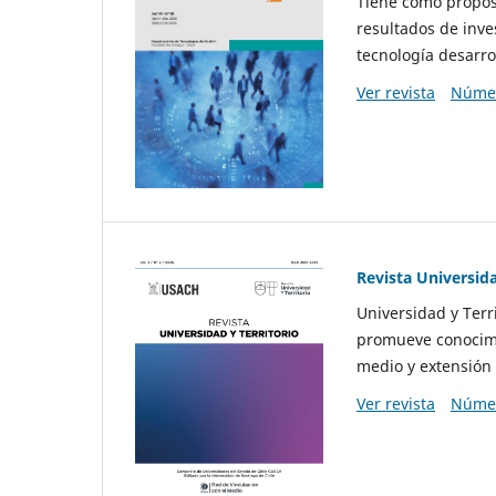
Tiene como propósi
resultados de inve
tecnología desarro
Ver revista
Númer
Revista Universida
Universidad y Terr
promueve conocimi
medio y extensión 
Ver revista
Númer