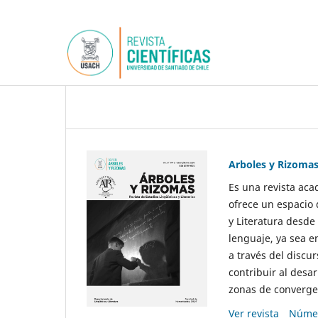
Arboles y Rizoma
Es una revista aca
ofrece un espacio 
y Literatura desde
lenguaje, ya sea e
a través del discur
contribuir al desar
zonas de convergen
Ver revista
Númer