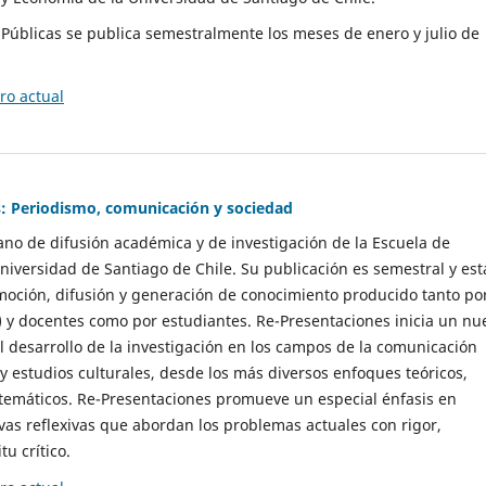
as Públicas se publica semestralmente los meses de enero y julio de
o actual
: Periodismo, comunicación y sociedad
gano de difusión académica y de investigación de la Escuela de
niversidad de Santiago de Chile. Su publicación es semestral y est
moción, difusión y generación de conocimiento producido tanto po
) y docentes como por estudiantes. Re-Presentaciones inicia un nu
l desarrollo de la investigación en los campos de la comunicación
 y estudios culturales, desde los más diversos enfoques teóricos,
 temáticos. Re-Presentaciones promueve un especial énfasis en
vas reflexivas que abordan los problemas actuales con rigor,
tu crítico.