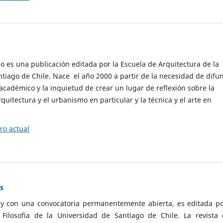
cio es una publicación editada por la Escuela de Arquitectura de la
tiago de Chile. Nace el año 2000 a partir de la necesidad de difu
cadémico y la inquietud de crear un lugar de reflexión sobre la
quitectura y el urbanismo en particular y la técnica y el arte en
o actual
as
 y con una convocatoria permanentemente abierta, es editada po
ilosofía de la Universidad de Santiago de Chile. La revista 