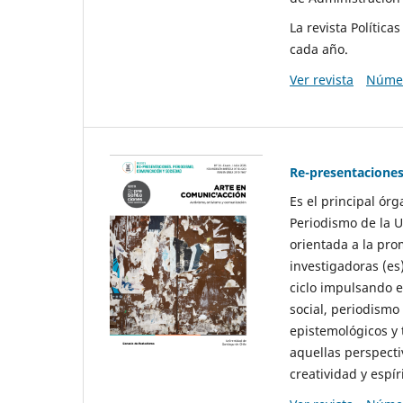
La revista Polític
cada año.
Ver revista
Númer
Re-presentaciones
Es el principal ór
Periodismo de la U
orientada a la pro
investigadoras (es
ciclo impulsando e
social, periodismo
epistemológicos y
aquellas perspecti
creatividad y espíri