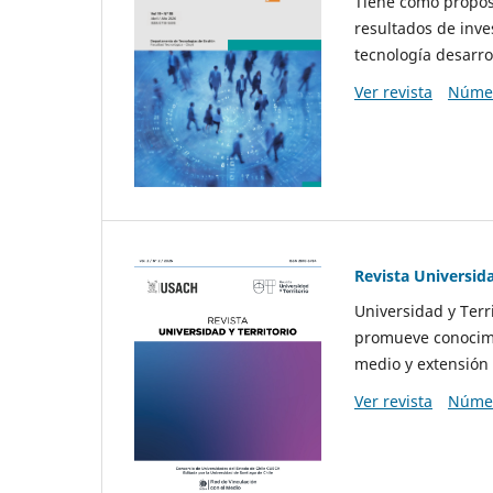
Tiene como propósi
resultados de inve
tecnología desarro
Ver revista
Númer
Revista Universida
Universidad y Terr
promueve conocimi
medio y extensión 
Ver revista
Númer