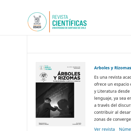
Arboles y Rizoma
Es una revista aca
ofrece un espacio 
y Literatura desde
lenguaje, ya sea e
a través del discur
contribuir al desar
zonas de convergen
Ver revista
Númer