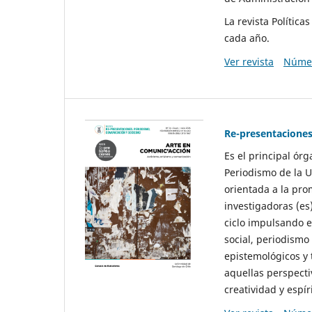
La revista Polític
cada año.
Ver revista
Númer
Re-presentaciones
Es el principal ór
Periodismo de la U
orientada a la pro
investigadoras (es
ciclo impulsando e
social, periodismo
epistemológicos y
aquellas perspecti
creatividad y espíri