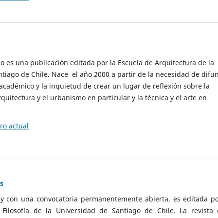
cio es una publicación editada por la Escuela de Arquitectura de la
tiago de Chile. Nace el año 2000 a partir de la necesidad de difu
cadémico y la inquietud de crear un lugar de reflexión sobre la
quitectura y el urbanismo en particular y la técnica y el arte en
o actual
as
 y con una convocatoria permanentemente abierta, es editada po
ilosofía de la Universidad de Santiago de Chile. La revista 