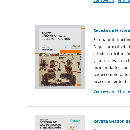
Ver revista
Númer
Revista de Histori
Es una publicación
Departamento de Hi
a toda contribució
y culturales en la 
humanidades como d
texto completo de 
procesamiento de 
Ver revista
Númer
Revista Gestión d