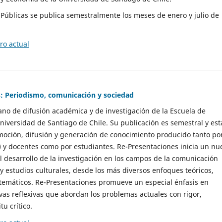
as Públicas se publica semestralmente los meses de enero y julio de
o actual
: Periodismo, comunicación y sociedad
gano de difusión académica y de investigación de la Escuela de
niversidad de Santiago de Chile. Su publicación es semestral y est
moción, difusión y generación de conocimiento producido tanto po
) y docentes como por estudiantes. Re-Presentaciones inicia un nu
l desarrollo de la investigación en los campos de la comunicación
 y estudios culturales, desde los más diversos enfoques teóricos,
 temáticos. Re-Presentaciones promueve un especial énfasis en
vas reflexivas que abordan los problemas actuales con rigor,
tu crítico.