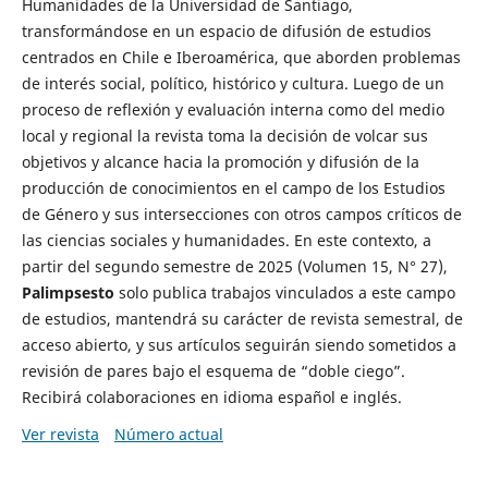
Humanidades de la Universidad de Santiago,
transformándose en un espacio de difusión de estudios
centrados en Chile e Iberoamérica, que aborden problemas
de interés social, político, histórico y cultura. Luego de un
proceso de reflexión y evaluación interna como del medio
local y regional la revista toma la decisión de volcar sus
objetivos y alcance hacia la promoción y difusión de la
producción de conocimientos en el campo de los Estudios
de Género y sus intersecciones con otros campos críticos de
las ciencias sociales y humanidades. En este contexto, a
partir del segundo semestre de 2025 (Volumen 15, N° 27),
Palimpsesto
solo publica trabajos vinculados a este campo
de estudios, mantendrá su carácter de revista semestral, de
acceso abierto, y sus artículos seguirán siendo sometidos a
revisión de pares bajo el esquema de “doble ciego”.
Recibirá colaboraciones en idioma español e inglés.
Ver revista
Número actual