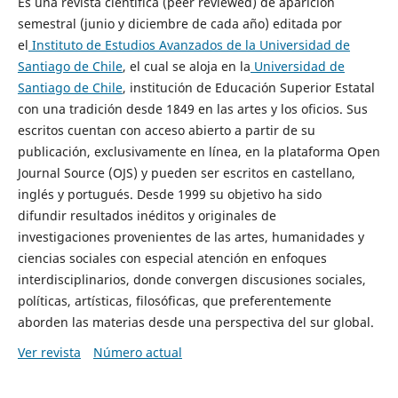
Es una revista científica (peer reviewed) de aparición
semestral (junio y diciembre de cada año) editada por
el
Instituto de Estudios Avanzados de la Universidad de
Santiago de Chile
, el cual se aloja en la
Universidad de
Santiago de Chile
, institución de Educación Superior Estatal
con una tradición desde 1849 en las artes y los oficios. Sus
escritos cuentan con acceso abierto a partir de su
publicación, exclusivamente en línea, en la plataforma Open
Journal Source (OJS) y pueden ser escritos en castellano,
inglés y portugués. Desde 1999 su objetivo ha sido
difundir resultados inéditos y originales de
investigaciones provenientes de las artes, humanidades y
ciencias sociales con especial atención en enfoques
interdisciplinarios, donde convergen discusiones sociales,
políticas, artísticas, filosóficas, que preferentemente
aborden las materias desde una perspectiva del sur global.
Ver revista
Número actual