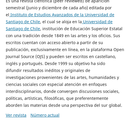
Es una revista científica (peer reviewed) de aparición
semestral (junio y diciembre de cada año) editada por
el
Instituto de Estudios Avanzados de la Universidad de
Santiago de Chile
, el cual se aloja en la
Universidad de
Santiago de Chile
, institución de Educación Superior Estatal
con una tradición desde 1849 en las artes y los oficios. Sus
escritos cuentan con acceso abierto a partir de su
publicación, exclusivamente en línea, en la plataforma Open
Journal Source (OJS) y pueden ser escritos en castellano,
inglés y portugués. Desde 1999 su objetivo ha sido
difundir resultados inéditos y originales de
investigaciones provenientes de las artes, humanidades y
ciencias sociales con especial atención en enfoques
interdisciplinarios, donde convergen discusiones sociales,
políticas, artísticas, filosóficas, que preferentemente
aborden las materias desde una perspectiva del sur global.
Ver revista
Número actual