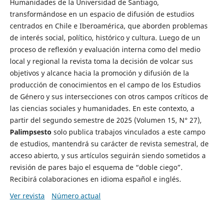
Humanidades de la Universidad de Santiago,
transformándose en un espacio de difusión de estudios
centrados en Chile e Iberoamérica, que aborden problemas
de interés social, político, histórico y cultura. Luego de un
proceso de reflexión y evaluación interna como del medio
local y regional la revista toma la decisión de volcar sus
objetivos y alcance hacia la promoción y difusión de la
producción de conocimientos en el campo de los Estudios
de Género y sus intersecciones con otros campos críticos de
las ciencias sociales y humanidades. En este contexto, a
partir del segundo semestre de 2025 (Volumen 15, N° 27),
Palimpsesto
solo publica trabajos vinculados a este campo
de estudios, mantendrá su carácter de revista semestral, de
acceso abierto, y sus artículos seguirán siendo sometidos a
revisión de pares bajo el esquema de “doble ciego”.
Recibirá colaboraciones en idioma español e inglés.
Ver revista
Número actual