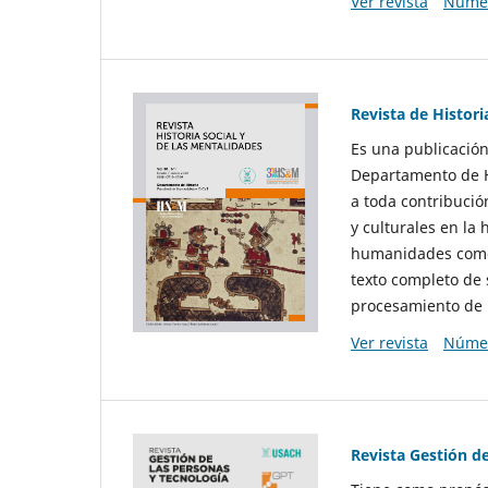
Ver revista
Númer
Revista de Histori
Es una publicación
Departamento de Hi
a toda contribució
y culturales en la 
humanidades como d
texto completo de 
procesamiento de 
Ver revista
Númer
Revista Gestión d