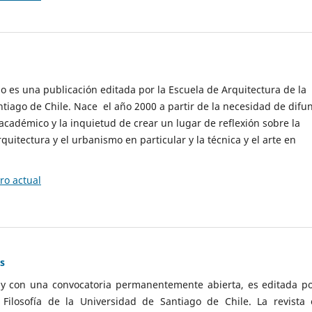
cio es una publicación editada por la Escuela de Arquitectura de la
tiago de Chile. Nace el año 2000 a partir de la necesidad de difu
cadémico y la inquietud de crear un lugar de reflexión sobre la
quitectura y el urbanismo en particular y la técnica y el arte en
o actual
as
 y con una convocatoria permanentemente abierta, es editada po
ilosofía de la Universidad de Santiago de Chile. La revista 