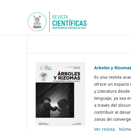
Arboles y Rizoma
Es una revista aca
ofrece un espacio 
y Literatura desde
lenguaje, ya sea e
a través del discur
contribuir al desar
zonas de convergen
Ver revista
Númer