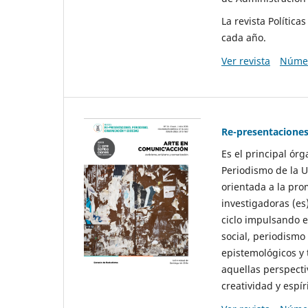
La revista Polític
cada año.
Ver revista
Númer
Re-presentaciones
Es el principal ór
Periodismo de la U
orientada a la pro
investigadoras (es
ciclo impulsando e
social, periodismo
epistemológicos y
aquellas perspecti
creatividad y espíri