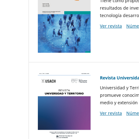
Tiene como propósi
resultados de inve
tecnología desarro
Ver revista
Númer
Revista Universida
Universidad y Terr
promueve conocimi
medio y extensión 
Ver revista
Númer