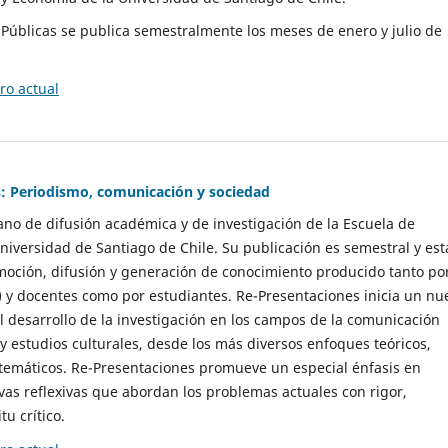
as Públicas se publica semestralmente los meses de enero y julio de
o actual
: Periodismo, comunicación y sociedad
gano de difusión académica y de investigación de la Escuela de
niversidad de Santiago de Chile. Su publicación es semestral y est
moción, difusión y generación de conocimiento producido tanto po
) y docentes como por estudiantes. Re-Presentaciones inicia un nu
l desarrollo de la investigación en los campos de la comunicación
 y estudios culturales, desde los más diversos enfoques teóricos,
 temáticos. Re-Presentaciones promueve un especial énfasis en
vas reflexivas que abordan los problemas actuales con rigor,
tu crítico.