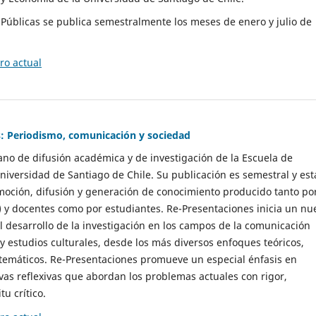
as Públicas se publica semestralmente los meses de enero y julio de
o actual
: Periodismo, comunicación y sociedad
gano de difusión académica y de investigación de la Escuela de
niversidad de Santiago de Chile. Su publicación es semestral y est
moción, difusión y generación de conocimiento producido tanto po
) y docentes como por estudiantes. Re-Presentaciones inicia un nu
l desarrollo de la investigación en los campos de la comunicación
 y estudios culturales, desde los más diversos enfoques teóricos,
 temáticos. Re-Presentaciones promueve un especial énfasis en
vas reflexivas que abordan los problemas actuales con rigor,
tu crítico.