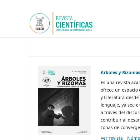
Arboles y Rizoma
Es una revista aca
ofrece un espacio 
y Literatura desde
lenguaje, ya sea e
a través del discur
contribuir al desar
zonas de convergen
Ver revista
Númer