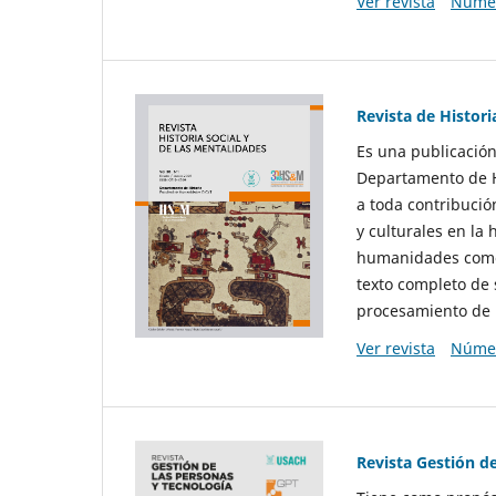
Ver revista
Númer
Revista de Histori
Es una publicación
Departamento de Hi
a toda contribució
y culturales en la 
humanidades como d
texto completo de 
procesamiento de 
Ver revista
Númer
Revista Gestión d