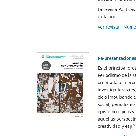
La revista Polític
cada año.
Ver revista
Númer
Re-presentaciones
Es el principal ór
Periodismo de la U
orientada a la pro
investigadoras (es
ciclo impulsando e
social, periodismo
epistemológicos y
aquellas perspecti
creatividad y espíri