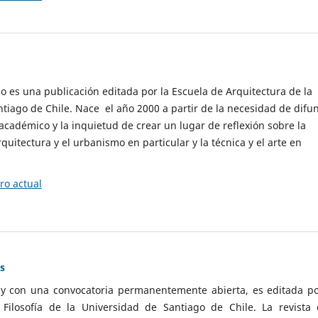
cio es una publicación editada por la Escuela de Arquitectura de la
tiago de Chile. Nace el año 2000 a partir de la necesidad de difu
cadémico y la inquietud de crear un lugar de reflexión sobre la
quitectura y el urbanismo en particular y la técnica y el arte en
o actual
as
 y con una convocatoria permanentemente abierta, es editada po
ilosofía de la Universidad de Santiago de Chile. La revista 