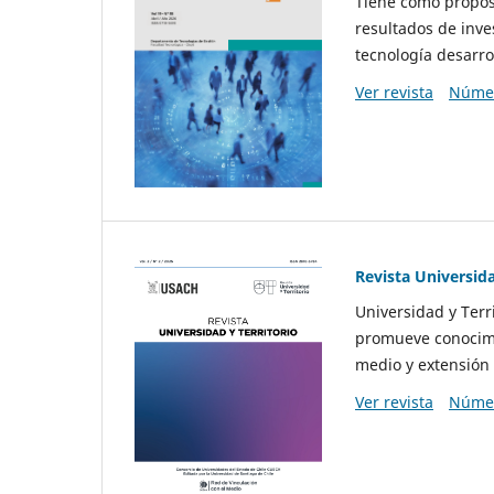
Tiene como propósi
resultados de inve
tecnología desarro
Ver revista
Númer
Revista Universida
Universidad y Terr
promueve conocimi
medio y extensión 
Ver revista
Númer