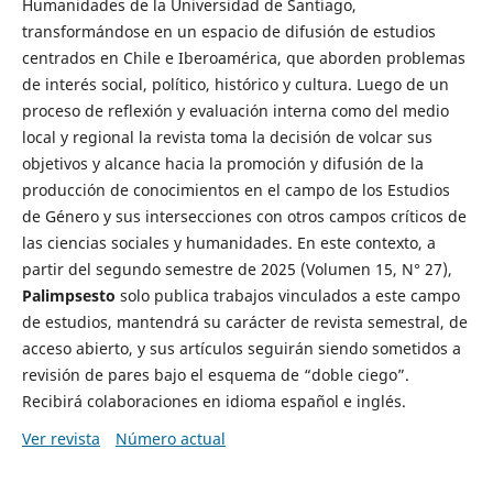
Humanidades de la Universidad de Santiago,
transformándose en un espacio de difusión de estudios
centrados en Chile e Iberoamérica, que aborden problemas
de interés social, político, histórico y cultura. Luego de un
proceso de reflexión y evaluación interna como del medio
local y regional la revista toma la decisión de volcar sus
objetivos y alcance hacia la promoción y difusión de la
producción de conocimientos en el campo de los Estudios
de Género y sus intersecciones con otros campos críticos de
las ciencias sociales y humanidades. En este contexto, a
partir del segundo semestre de 2025 (Volumen 15, N° 27),
Palimpsesto
solo publica trabajos vinculados a este campo
de estudios, mantendrá su carácter de revista semestral, de
acceso abierto, y sus artículos seguirán siendo sometidos a
revisión de pares bajo el esquema de “doble ciego”.
Recibirá colaboraciones en idioma español e inglés.
Ver revista
Número actual