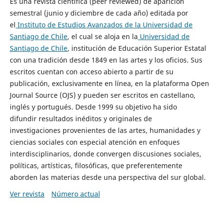
Es una revista científica (peer reviewed) de aparición
semestral (junio y diciembre de cada año) editada por
el
Instituto de Estudios Avanzados de la Universidad de
Santiago de Chile
, el cual se aloja en la
Universidad de
Santiago de Chile
, institución de Educación Superior Estatal
con una tradición desde 1849 en las artes y los oficios. Sus
escritos cuentan con acceso abierto a partir de su
publicación, exclusivamente en línea, en la plataforma Open
Journal Source (OJS) y pueden ser escritos en castellano,
inglés y portugués. Desde 1999 su objetivo ha sido
difundir resultados inéditos y originales de
investigaciones provenientes de las artes, humanidades y
ciencias sociales con especial atención en enfoques
interdisciplinarios, donde convergen discusiones sociales,
políticas, artísticas, filosóficas, que preferentemente
aborden las materias desde una perspectiva del sur global.
Ver revista
Número actual