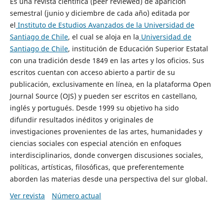
Es una revista científica (peer reviewed) de aparición
semestral (junio y diciembre de cada año) editada por
el
Instituto de Estudios Avanzados de la Universidad de
Santiago de Chile
, el cual se aloja en la
Universidad de
Santiago de Chile
, institución de Educación Superior Estatal
con una tradición desde 1849 en las artes y los oficios. Sus
escritos cuentan con acceso abierto a partir de su
publicación, exclusivamente en línea, en la plataforma Open
Journal Source (OJS) y pueden ser escritos en castellano,
inglés y portugués. Desde 1999 su objetivo ha sido
difundir resultados inéditos y originales de
investigaciones provenientes de las artes, humanidades y
ciencias sociales con especial atención en enfoques
interdisciplinarios, donde convergen discusiones sociales,
políticas, artísticas, filosóficas, que preferentemente
aborden las materias desde una perspectiva del sur global.
Ver revista
Número actual