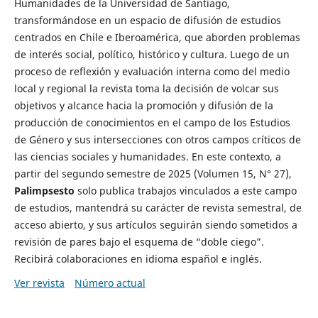
Humanidades de la Universidad de Santiago,
transformándose en un espacio de difusión de estudios
centrados en Chile e Iberoamérica, que aborden problemas
de interés social, político, histórico y cultura. Luego de un
proceso de reflexión y evaluación interna como del medio
local y regional la revista toma la decisión de volcar sus
objetivos y alcance hacia la promoción y difusión de la
producción de conocimientos en el campo de los Estudios
de Género y sus intersecciones con otros campos críticos de
las ciencias sociales y humanidades. En este contexto, a
partir del segundo semestre de 2025 (Volumen 15, N° 27),
Palimpsesto
solo publica trabajos vinculados a este campo
de estudios, mantendrá su carácter de revista semestral, de
acceso abierto, y sus artículos seguirán siendo sometidos a
revisión de pares bajo el esquema de “doble ciego”.
Recibirá colaboraciones en idioma español e inglés.
Ver revista
Número actual