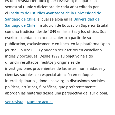
Es una revista científica (peer reviewed) de aparición
semestral (junio y diciembre de cada año) editada por
el
Instituto de Estudios Avanzados de la Universidad de
Santiago de Chile
, el cual se aloja en la
Universidad de
Santiago de Chile
, institución de Educación Superior Estatal
con una tradición desde 1849 en las artes y los oficios. Sus
escritos cuentan con acceso abierto a partir de su
publicación, exclusivamente en línea, en la plataforma Open
Journal Source (OJS) y pueden ser escritos en castellano,
inglés y portugués. Desde 1999 su objetivo ha sido
difundir resultados inéditos y originales de
investigaciones provenientes de las artes, humanidades y
ciencias sociales con especial atención en enfoques
interdisciplinarios, donde convergen discusiones sociales,
políticas, artísticas, filosóficas, que preferentemente
aborden las materias desde una perspectiva del sur global.
Ver revista
Número actual