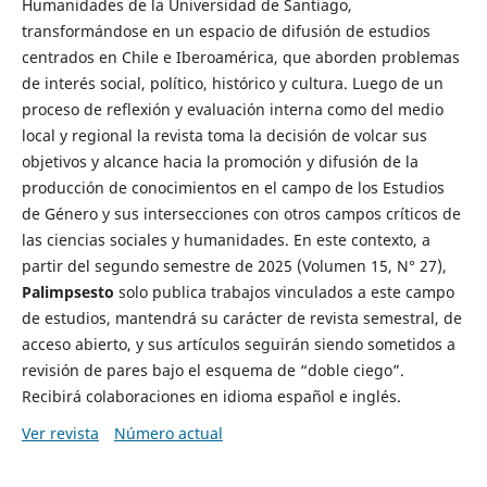
Humanidades de la Universidad de Santiago,
transformándose en un espacio de difusión de estudios
centrados en Chile e Iberoamérica, que aborden problemas
de interés social, político, histórico y cultura. Luego de un
proceso de reflexión y evaluación interna como del medio
local y regional la revista toma la decisión de volcar sus
objetivos y alcance hacia la promoción y difusión de la
producción de conocimientos en el campo de los Estudios
de Género y sus intersecciones con otros campos críticos de
las ciencias sociales y humanidades. En este contexto, a
partir del segundo semestre de 2025 (Volumen 15, N° 27),
Palimpsesto
solo publica trabajos vinculados a este campo
de estudios, mantendrá su carácter de revista semestral, de
acceso abierto, y sus artículos seguirán siendo sometidos a
revisión de pares bajo el esquema de “doble ciego”.
Recibirá colaboraciones en idioma español e inglés.
Ver revista
Número actual