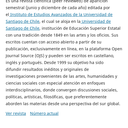
Es una revista científica (peer reviewed) de aparición
semestral (junio y diciembre de cada año) editada por
el
Instituto de Estudios Avanzados de la Universidad de
Santiago de Chile
, el cual se aloja en la
Universidad de
Santiago de Chile
, institución de Educación Superior Estatal
con una tradición desde 1849 en las artes y los oficios. Sus
escritos cuentan con acceso abierto a partir de su
publicación, exclusivamente en línea, en la plataforma Open
Journal Source (OJS) y pueden ser escritos en castellano,
inglés y portugués. Desde 1999 su objetivo ha sido
difundir resultados inéditos y originales de
investigaciones provenientes de las artes, humanidades y
ciencias sociales con especial atención en enfoques
interdisciplinarios, donde convergen discusiones sociales,
políticas, artísticas, filosóficas, que preferentemente
aborden las materias desde una perspectiva del sur global.
Ver revista
Número actual