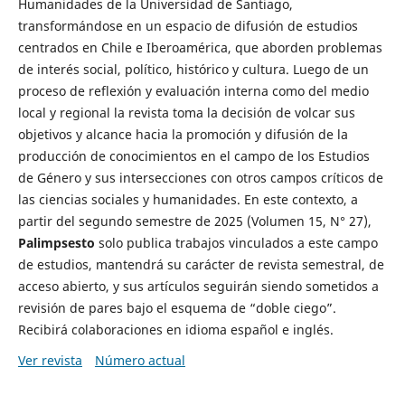
Humanidades de la Universidad de Santiago,
transformándose en un espacio de difusión de estudios
centrados en Chile e Iberoamérica, que aborden problemas
de interés social, político, histórico y cultura. Luego de un
proceso de reflexión y evaluación interna como del medio
local y regional la revista toma la decisión de volcar sus
objetivos y alcance hacia la promoción y difusión de la
producción de conocimientos en el campo de los Estudios
de Género y sus intersecciones con otros campos críticos de
las ciencias sociales y humanidades. En este contexto, a
partir del segundo semestre de 2025 (Volumen 15, N° 27),
Palimpsesto
solo publica trabajos vinculados a este campo
de estudios, mantendrá su carácter de revista semestral, de
acceso abierto, y sus artículos seguirán siendo sometidos a
revisión de pares bajo el esquema de “doble ciego”.
Recibirá colaboraciones en idioma español e inglés.
Ver revista
Número actual