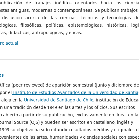
ublicación de trabajos inéditos orientados hacia las cienci
 estas antiguas, modernas o contemporáneas. Se publican trabajos
 discusión acerca de las ciencias, técnicas y tecnologías d
lógicas, filosóficas, políticas, epistemológicas, históricas, lógi
as, didácticas, antropológicas, y éticas.
o actual
os
ntífica (peer reviewed) de aparición semestral (junio y diciembre de
por el
Instituto de Estudios Avanzados de la Universidad de Santi
e aloja en la
Universidad de Santiago de Chile
, institución de Educa
n una tradición desde 1849 en las artes y los oficios. Sus escritos
 abierto a partir de su publicación, exclusivamente en línea, en la
urnal Source (OJS) y pueden ser escritos en castellano, inglés y
999 su objetivo ha sido difundir resultados inéditos y originales 
ovenientes de las artes, humanidades y ciencias sociales con espec