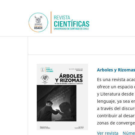
Arboles y Rizoma
Es una revista aca
ofrece un espacio 
y Literatura desde
lenguaje, ya sea e
a través del discur
contribuir al desar
zonas de convergen
Ver revista
Númer