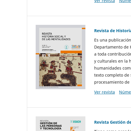
Ver revista
Númer
Revista de Histori
Es una publicación
Departamento de Hi
a toda contribució
y culturales en la 
humanidades como d
texto completo de 
procesamiento de 
Ver revista
Númer
Revista Gestión d