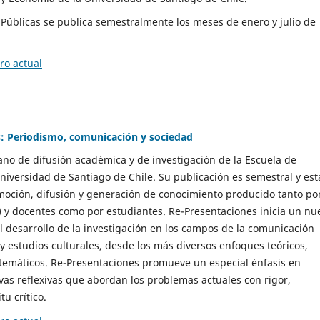
as Públicas se publica semestralmente los meses de enero y julio de
o actual
: Periodismo, comunicación y sociedad
gano de difusión académica y de investigación de la Escuela de
niversidad de Santiago de Chile. Su publicación es semestral y est
moción, difusión y generación de conocimiento producido tanto po
) y docentes como por estudiantes. Re-Presentaciones inicia un nu
l desarrollo de la investigación en los campos de la comunicación
 y estudios culturales, desde los más diversos enfoques teóricos,
 temáticos. Re-Presentaciones promueve un especial énfasis en
vas reflexivas que abordan los problemas actuales con rigor,
tu crítico.