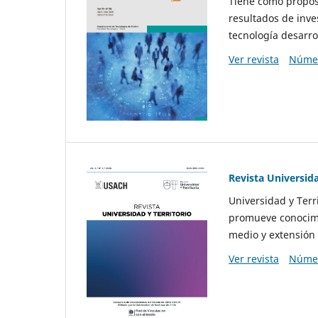
Tiene como propósi
resultados de inve
tecnología desarro
Ver revista
Númer
Revista Universida
Universidad y Terr
promueve conocimi
medio y extensión 
Ver revista
Númer