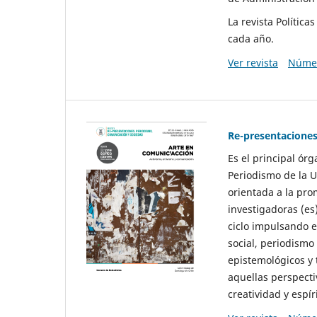
La revista Polític
cada año.
Ver revista
Númer
Re-presentaciones
Es el principal ór
Periodismo de la U
orientada a la pro
investigadoras (es
ciclo impulsando e
social, periodismo
epistemológicos y
aquellas perspecti
creatividad y espíri