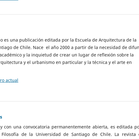
cio es una publicación editada por la Escuela de Arquitectura de la
tiago de Chile. Nace el año 2000 a partir de la necesidad de difu
cadémico y la inquietud de crear un lugar de reflexión sobre la
quitectura y el urbanismo en particular y la técnica y el arte en
o actual
as
 y con una convocatoria permanentemente abierta, es editada po
ilosofía de la Universidad de Santiago de Chile. La revista 