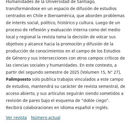
Humanidades de la Universidad de Santiago,
transformándose en un espacio de difusión de estudios
centrados en Chile e Iberoamérica, que aborden problemas
de interés social, político, histórico y cultura. Luego de un
proceso de reflexión y evaluación interna como del medio
local y regional la revista toma la decisión de volcar sus
objetivos y alcance hacia la promoción y difusión de la
producción de conocimientos en el campo de los Estudios
de Género y sus intersecciones con otros campos críticos de
las ciencias sociales y humanidades. En este contexto, a
partir del segundo semestre de 2025 (Volumen 15, N° 27),
Palimpsesto
solo publica trabajos vinculados a este campo
de estudios, mantendrá su carácter de revista semestral, de
acceso abierto, y sus artículos seguirán siendo sometidos a
revisión de pares bajo el esquema de “doble ciego”.
Recibirá colaboraciones en idioma español e inglés.
Ver revista
Número actual