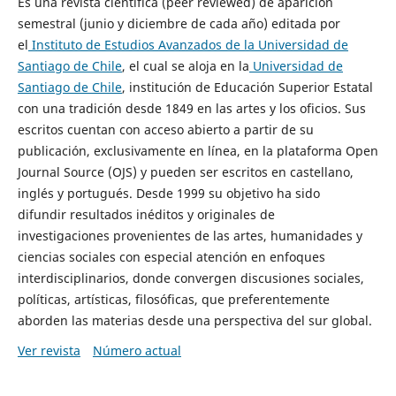
Es una revista científica (peer reviewed) de aparición
semestral (junio y diciembre de cada año) editada por
el
Instituto de Estudios Avanzados de la Universidad de
Santiago de Chile
, el cual se aloja en la
Universidad de
Santiago de Chile
, institución de Educación Superior Estatal
con una tradición desde 1849 en las artes y los oficios. Sus
escritos cuentan con acceso abierto a partir de su
publicación, exclusivamente en línea, en la plataforma Open
Journal Source (OJS) y pueden ser escritos en castellano,
inglés y portugués. Desde 1999 su objetivo ha sido
difundir resultados inéditos y originales de
investigaciones provenientes de las artes, humanidades y
ciencias sociales con especial atención en enfoques
interdisciplinarios, donde convergen discusiones sociales,
políticas, artísticas, filosóficas, que preferentemente
aborden las materias desde una perspectiva del sur global.
Ver revista
Número actual