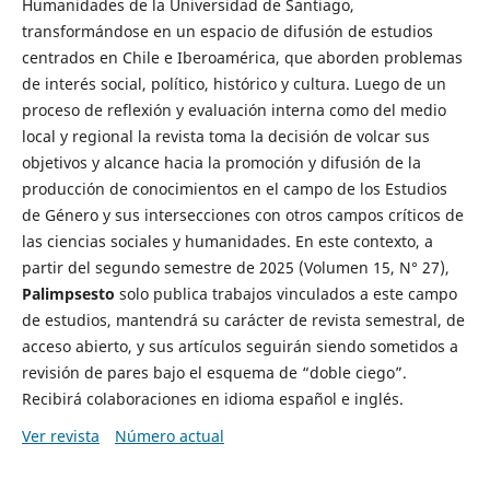
Humanidades de la Universidad de Santiago,
transformándose en un espacio de difusión de estudios
centrados en Chile e Iberoamérica, que aborden problemas
de interés social, político, histórico y cultura. Luego de un
proceso de reflexión y evaluación interna como del medio
local y regional la revista toma la decisión de volcar sus
objetivos y alcance hacia la promoción y difusión de la
producción de conocimientos en el campo de los Estudios
de Género y sus intersecciones con otros campos críticos de
las ciencias sociales y humanidades. En este contexto, a
partir del segundo semestre de 2025 (Volumen 15, N° 27),
Palimpsesto
solo publica trabajos vinculados a este campo
de estudios, mantendrá su carácter de revista semestral, de
acceso abierto, y sus artículos seguirán siendo sometidos a
revisión de pares bajo el esquema de “doble ciego”.
Recibirá colaboraciones en idioma español e inglés.
Ver revista
Número actual