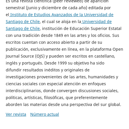
Es una revista científica (peer reviewed) de aparición
semestral (junio y diciembre de cada año) editada por
el
Instituto de Estudios Avanzados de la Universidad de
Santiago de Chile
, el cual se aloja en la
Universidad de
Santiago de Chile
, institución de Educación Superior Estatal
con una tradición desde 1849 en las artes y los oficios. Sus
escritos cuentan con acceso abierto a partir de su
publicación, exclusivamente en línea, en la plataforma Open
Journal Source (OJS) y pueden ser escritos en castellano,
inglés y portugués. Desde 1999 su objetivo ha sido
difundir resultados inéditos y originales de
investigaciones provenientes de las artes, humanidades y
ciencias sociales con especial atención en enfoques
interdisciplinarios, donde convergen discusiones sociales,
políticas, artísticas, filosóficas, que preferentemente
aborden las materias desde una perspectiva del sur global.
Ver revista
Número actual