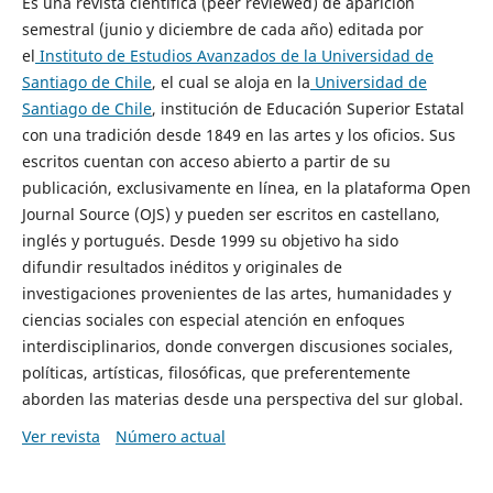
Es una revista científica (peer reviewed) de aparición
semestral (junio y diciembre de cada año) editada por
el
Instituto de Estudios Avanzados de la Universidad de
Santiago de Chile
, el cual se aloja en la
Universidad de
Santiago de Chile
, institución de Educación Superior Estatal
con una tradición desde 1849 en las artes y los oficios. Sus
escritos cuentan con acceso abierto a partir de su
publicación, exclusivamente en línea, en la plataforma Open
Journal Source (OJS) y pueden ser escritos en castellano,
inglés y portugués. Desde 1999 su objetivo ha sido
difundir resultados inéditos y originales de
investigaciones provenientes de las artes, humanidades y
ciencias sociales con especial atención en enfoques
interdisciplinarios, donde convergen discusiones sociales,
políticas, artísticas, filosóficas, que preferentemente
aborden las materias desde una perspectiva del sur global.
Ver revista
Número actual