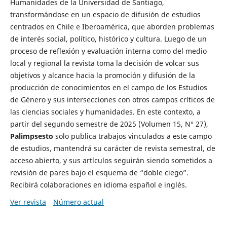
Humanidades de la Universidad de Santiago,
transformándose en un espacio de difusión de estudios
centrados en Chile e Iberoamérica, que aborden problemas
de interés social, político, histórico y cultura. Luego de un
proceso de reflexión y evaluación interna como del medio
local y regional la revista toma la decisión de volcar sus
objetivos y alcance hacia la promoción y difusión de la
producción de conocimientos en el campo de los Estudios
de Género y sus intersecciones con otros campos críticos de
las ciencias sociales y humanidades. En este contexto, a
partir del segundo semestre de 2025 (Volumen 15, N° 27),
Palimpsesto
solo publica trabajos vinculados a este campo
de estudios, mantendrá su carácter de revista semestral, de
acceso abierto, y sus artículos seguirán siendo sometidos a
revisión de pares bajo el esquema de “doble ciego”.
Recibirá colaboraciones en idioma español e inglés.
Ver revista
Número actual