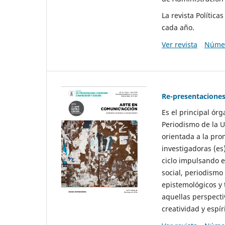
La revista Polític
cada año.
Ver revista
Númer
Re-presentaciones
Es el principal ór
Periodismo de la U
orientada a la pro
investigadoras (es
ciclo impulsando e
social, periodismo
epistemológicos y
aquellas perspecti
creatividad y espíri