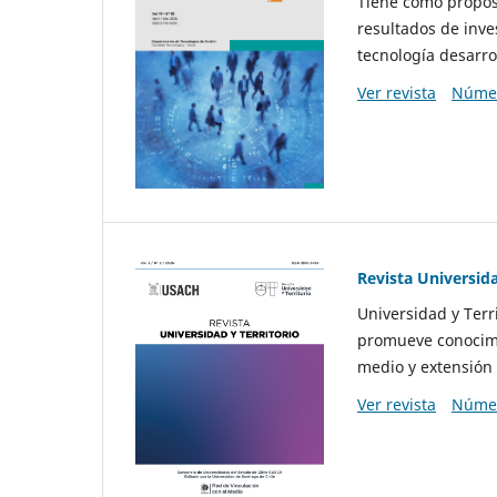
Tiene como propósi
resultados de inve
tecnología desarro
Ver revista
Númer
Revista Universida
Universidad y Terr
promueve conocimi
medio y extensión 
Ver revista
Númer