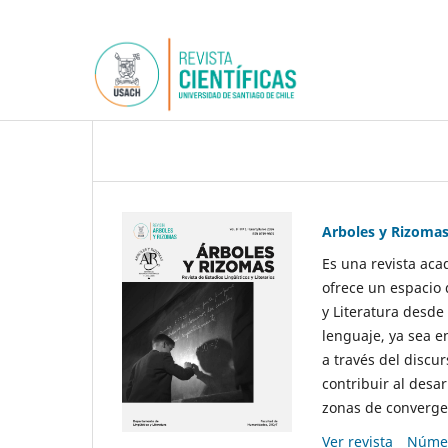
Arboles y Rizoma
Es una revista aca
ofrece un espacio 
y Literatura desde
lenguaje, ya sea e
a través del discur
contribuir al desar
zonas de convergen
Ver revista
Númer