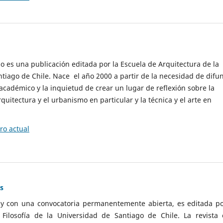
cio es una publicación editada por la Escuela de Arquitectura de la
tiago de Chile. Nace el año 2000 a partir de la necesidad de difu
cadémico y la inquietud de crear un lugar de reflexión sobre la
quitectura y el urbanismo en particular y la técnica y el arte en
o actual
as
 y con una convocatoria permanentemente abierta, es editada po
ilosofía de la Universidad de Santiago de Chile. La revista 