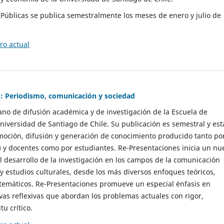
as Públicas se publica semestralmente los meses de enero y julio de
o actual
: Periodismo, comunicación y sociedad
gano de difusión académica y de investigación de la Escuela de
niversidad de Santiago de Chile. Su publicación es semestral y est
moción, difusión y generación de conocimiento producido tanto po
) y docentes como por estudiantes. Re-Presentaciones inicia un nu
l desarrollo de la investigación en los campos de la comunicación
 y estudios culturales, desde los más diversos enfoques teóricos,
 temáticos. Re-Presentaciones promueve un especial énfasis en
vas reflexivas que abordan los problemas actuales con rigor,
tu crítico.