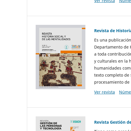
Ver revista
Númer
Revista de Histori
Es una publicación
Departamento de Hi
a toda contribució
y culturales en la 
humanidades como d
texto completo de 
procesamiento de 
Ver revista
Númer
Revista Gestión d