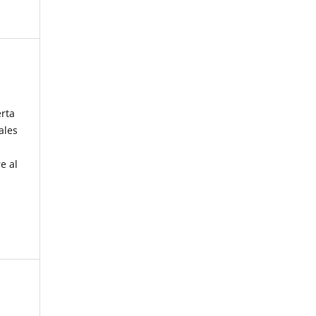
erta
ales
e al