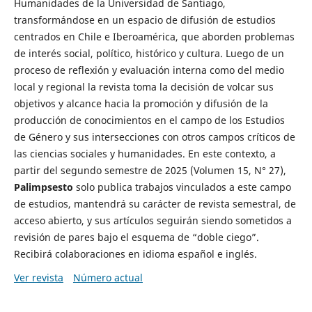
Humanidades de la Universidad de Santiago,
transformándose en un espacio de difusión de estudios
centrados en Chile e Iberoamérica, que aborden problemas
de interés social, político, histórico y cultura. Luego de un
proceso de reflexión y evaluación interna como del medio
local y regional la revista toma la decisión de volcar sus
objetivos y alcance hacia la promoción y difusión de la
producción de conocimientos en el campo de los Estudios
de Género y sus intersecciones con otros campos críticos de
las ciencias sociales y humanidades. En este contexto, a
partir del segundo semestre de 2025 (Volumen 15, N° 27),
Palimpsesto
solo publica trabajos vinculados a este campo
de estudios, mantendrá su carácter de revista semestral, de
acceso abierto, y sus artículos seguirán siendo sometidos a
revisión de pares bajo el esquema de “doble ciego”.
Recibirá colaboraciones en idioma español e inglés.
Ver revista
Número actual