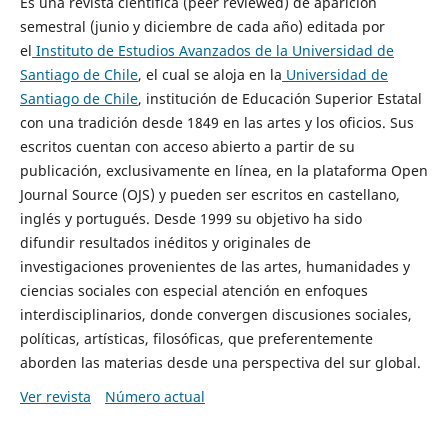
Es una revista científica (peer reviewed) de aparición
semestral (junio y diciembre de cada año) editada por
el
Instituto de Estudios Avanzados de la Universidad de
Santiago de Chile
, el cual se aloja en la
Universidad de
Santiago de Chile
, institución de Educación Superior Estatal
con una tradición desde 1849 en las artes y los oficios. Sus
escritos cuentan con acceso abierto a partir de su
publicación, exclusivamente en línea, en la plataforma Open
Journal Source (OJS) y pueden ser escritos en castellano,
inglés y portugués. Desde 1999 su objetivo ha sido
difundir resultados inéditos y originales de
investigaciones provenientes de las artes, humanidades y
ciencias sociales con especial atención en enfoques
interdisciplinarios, donde convergen discusiones sociales,
políticas, artísticas, filosóficas, que preferentemente
aborden las materias desde una perspectiva del sur global.
Ver revista
Número actual