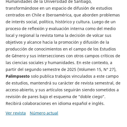
Humanidades de la Universidad de Santiago,
transformándose en un espacio de difusión de estudios
centrados en Chile e Iberoamérica, que aborden problemas
de interés social, político, histórico y cultura. Luego de un
proceso de reflexión y evaluación interna como del medio
local y regional la revista toma la decisión de volcar sus
objetivos y alcance hacia la promoción y difusión de la
producción de conocimientos en el campo de los Estudios
de Género y sus intersecciones con otros campos críticos de
las ciencias sociales y humanidades. En este contexto, a
partir del segundo semestre de 2025 (Volumen 15, N° 27),
Palimpsesto
solo publica trabajos vinculados a este campo
de estudios, mantendrá su carácter de revista semestral, de
acceso abierto, y sus artículos seguirán siendo sometidos a
revisión de pares bajo el esquema de “doble ciego”.
Recibirá colaboraciones en idioma español e inglés.
Ver revista
Número actual