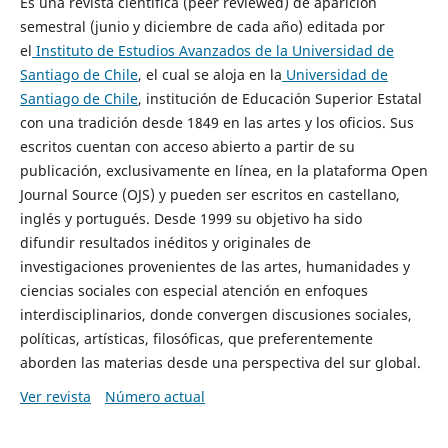
Es una revista científica (peer reviewed) de aparición
semestral (junio y diciembre de cada año) editada por
el
Instituto de Estudios Avanzados de la Universidad de
Santiago de Chile
, el cual se aloja en la
Universidad de
Santiago de Chile
, institución de Educación Superior Estatal
con una tradición desde 1849 en las artes y los oficios. Sus
escritos cuentan con acceso abierto a partir de su
publicación, exclusivamente en línea, en la plataforma Open
Journal Source (OJS) y pueden ser escritos en castellano,
inglés y portugués. Desde 1999 su objetivo ha sido
difundir resultados inéditos y originales de
investigaciones provenientes de las artes, humanidades y
ciencias sociales con especial atención en enfoques
interdisciplinarios, donde convergen discusiones sociales,
políticas, artísticas, filosóficas, que preferentemente
aborden las materias desde una perspectiva del sur global.
Ver revista
Número actual