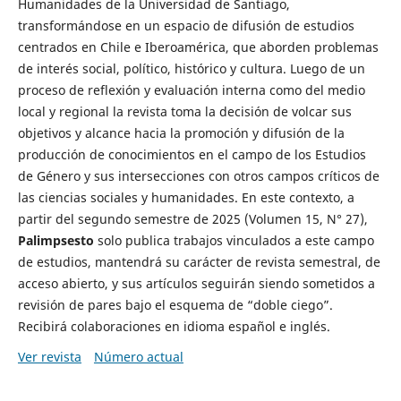
Humanidades de la Universidad de Santiago,
transformándose en un espacio de difusión de estudios
centrados en Chile e Iberoamérica, que aborden problemas
de interés social, político, histórico y cultura. Luego de un
proceso de reflexión y evaluación interna como del medio
local y regional la revista toma la decisión de volcar sus
objetivos y alcance hacia la promoción y difusión de la
producción de conocimientos en el campo de los Estudios
de Género y sus intersecciones con otros campos críticos de
las ciencias sociales y humanidades. En este contexto, a
partir del segundo semestre de 2025 (Volumen 15, N° 27),
Palimpsesto
solo publica trabajos vinculados a este campo
de estudios, mantendrá su carácter de revista semestral, de
acceso abierto, y sus artículos seguirán siendo sometidos a
revisión de pares bajo el esquema de “doble ciego”.
Recibirá colaboraciones en idioma español e inglés.
Ver revista
Número actual