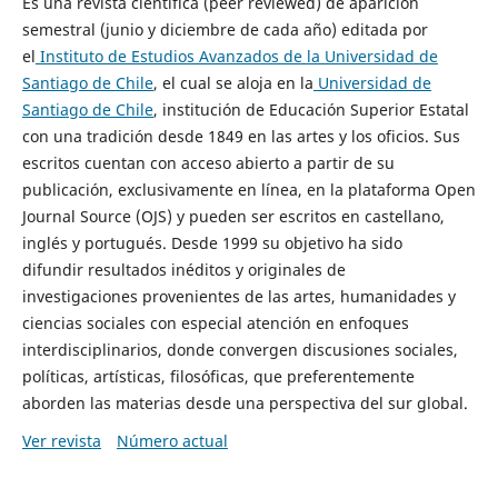
Es una revista científica (peer reviewed) de aparición
semestral (junio y diciembre de cada año) editada por
el
Instituto de Estudios Avanzados de la Universidad de
Santiago de Chile
, el cual se aloja en la
Universidad de
Santiago de Chile
, institución de Educación Superior Estatal
con una tradición desde 1849 en las artes y los oficios. Sus
escritos cuentan con acceso abierto a partir de su
publicación, exclusivamente en línea, en la plataforma Open
Journal Source (OJS) y pueden ser escritos en castellano,
inglés y portugués. Desde 1999 su objetivo ha sido
difundir resultados inéditos y originales de
investigaciones provenientes de las artes, humanidades y
ciencias sociales con especial atención en enfoques
interdisciplinarios, donde convergen discusiones sociales,
políticas, artísticas, filosóficas, que preferentemente
aborden las materias desde una perspectiva del sur global.
Ver revista
Número actual