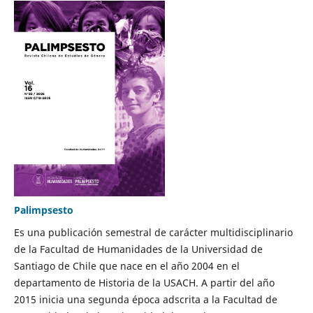
Palimpsesto
Es una publicación semestral de carácter multidisciplinario
de la Facultad de Humanidades de la Universidad de
Santiago de Chile que nace en el año 2004 en el
departamento de Historia de la USACH. A partir del año
2015 inicia una segunda época adscrita a la Facultad de