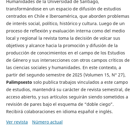
Humanidades de la Universidad de Santiago,
transformándose en un espacio de difusión de estudios
centrados en Chile e Iberoamérica, que aborden problemas
de interés social, político, histórico y cultura. Luego de un
proceso de reflexión y evaluación interna como del medio
local y regional la revista toma la decisión de volcar sus
objetivos y alcance hacia la promoción y difusión de la
producción de conocimientos en el campo de los Estudios
de Género y sus intersecciones con otros campos críticos de
las ciencias sociales y humanidades. En este contexto, a
partir del segundo semestre de 2025 (Volumen 15, N° 27),
Palimpsesto
solo publica trabajos vinculados a este campo
de estudios, mantendrá su carácter de revista semestral, de
acceso abierto, y sus artículos seguirán siendo sometidos a
revisión de pares bajo el esquema de “doble ciego”.
Recibirá colaboraciones en idioma español e inglés.
Ver revista
Número actual