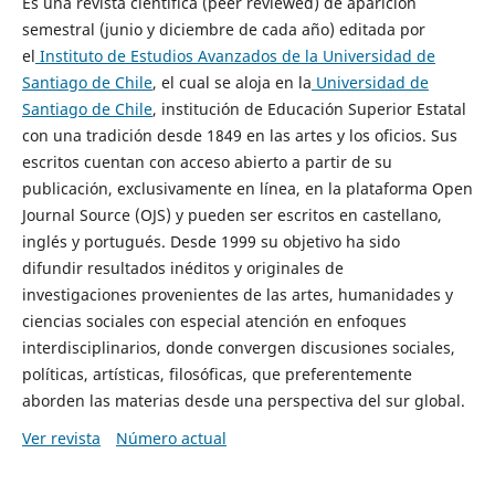
Es una revista científica (peer reviewed) de aparición
semestral (junio y diciembre de cada año) editada por
el
Instituto de Estudios Avanzados de la Universidad de
Santiago de Chile
, el cual se aloja en la
Universidad de
Santiago de Chile
, institución de Educación Superior Estatal
con una tradición desde 1849 en las artes y los oficios. Sus
escritos cuentan con acceso abierto a partir de su
publicación, exclusivamente en línea, en la plataforma Open
Journal Source (OJS) y pueden ser escritos en castellano,
inglés y portugués. Desde 1999 su objetivo ha sido
difundir resultados inéditos y originales de
investigaciones provenientes de las artes, humanidades y
ciencias sociales con especial atención en enfoques
interdisciplinarios, donde convergen discusiones sociales,
políticas, artísticas, filosóficas, que preferentemente
aborden las materias desde una perspectiva del sur global.
Ver revista
Número actual