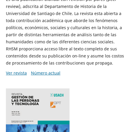
review), adscrita al Departamento de Historia de la
Universidad de Santiago de Chile. La revista esta abierta a
toda contribución académica que aborde los fenómenos
políticos, económicos, sociales y culturales en la historia, a
partir de distintas herramientas de análisis tanto de las
humanidades como de las diferentes ciencias sociales.
RHSM proporciona acceso libre al texto completo de sus
contenidos desde su publicación on-line y asume los costos
de procesamiento de las contribuciones que propaga.
Ver revista
Número actual