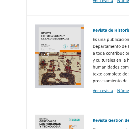
Ver revista
Númer
Revista de Histori
Es una publicación
Departamento de Hi
a toda contribució
y culturales en la 
humanidades como d
texto completo de 
procesamiento de 
Ver revista
Númer
Revista Gestión d