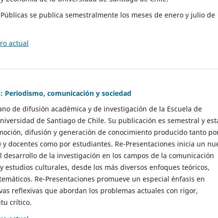
as Públicas se publica semestralmente los meses de enero y julio de
o actual
: Periodismo, comunicación y sociedad
gano de difusión académica y de investigación de la Escuela de
niversidad de Santiago de Chile. Su publicación es semestral y est
moción, difusión y generación de conocimiento producido tanto po
) y docentes como por estudiantes. Re-Presentaciones inicia un nu
l desarrollo de la investigación en los campos de la comunicación
 y estudios culturales, desde los más diversos enfoques teóricos,
 temáticos. Re-Presentaciones promueve un especial énfasis en
vas reflexivas que abordan los problemas actuales con rigor,
tu crítico.