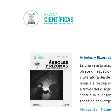
Arboles y Rizoma
Es una revista aca
ofrece un espacio 
y Literatura desde
lenguaje, ya sea e
a través del discur
contribuir al desar
zonas de convergen
Ver revista
Númer