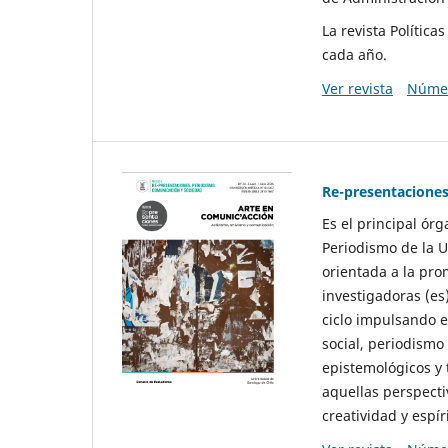
La revista Polític
cada año.
Ver revista
Númer
Re-presentaciones
Es el principal ór
Periodismo de la U
orientada a la pro
investigadoras (es
ciclo impulsando e
social, periodismo
epistemológicos y
aquellas perspecti
creatividad y espíri