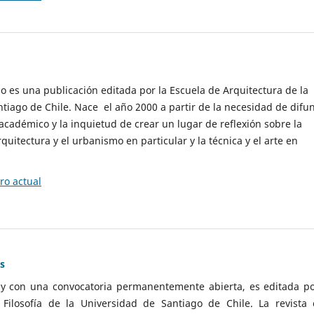
cio es una publicación editada por la Escuela de Arquitectura de la
tiago de Chile. Nace el año 2000 a partir de la necesidad de difu
cadémico y la inquietud de crear un lugar de reflexión sobre la
quitectura y el urbanismo en particular y la técnica y el arte en
o actual
as
 y con una convocatoria permanentemente abierta, es editada po
ilosofía de la Universidad de Santiago de Chile. La revista 