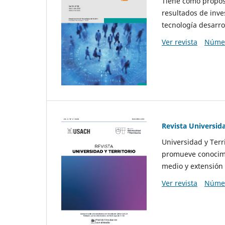
Tiene como propósi
resultados de inve
tecnología desarro
Ver revista
Númer
Revista Universida
Universidad y Terr
promueve conocimi
medio y extensión 
Ver revista
Númer