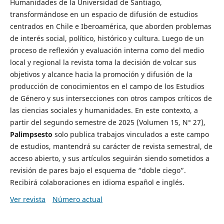
Humanidades de la Universidad de Santiago,
transformándose en un espacio de difusión de estudios
centrados en Chile e Iberoamérica, que aborden problemas
de interés social, político, histórico y cultura. Luego de un
proceso de reflexión y evaluación interna como del medio
local y regional la revista toma la decisión de volcar sus
objetivos y alcance hacia la promoción y difusión de la
producción de conocimientos en el campo de los Estudios
de Género y sus intersecciones con otros campos críticos de
las ciencias sociales y humanidades. En este contexto, a
partir del segundo semestre de 2025 (Volumen 15, N° 27),
Palimpsesto
solo publica trabajos vinculados a este campo
de estudios, mantendrá su carácter de revista semestral, de
acceso abierto, y sus artículos seguirán siendo sometidos a
revisión de pares bajo el esquema de “doble ciego”.
Recibirá colaboraciones en idioma español e inglés.
Ver revista
Número actual