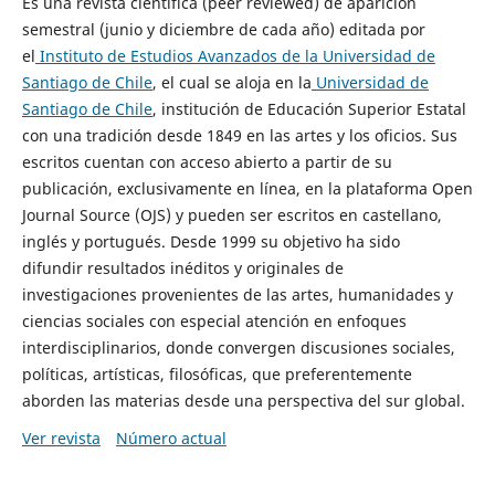
Es una revista científica (peer reviewed) de aparición
semestral (junio y diciembre de cada año) editada por
el
Instituto de Estudios Avanzados de la Universidad de
Santiago de Chile
, el cual se aloja en la
Universidad de
Santiago de Chile
, institución de Educación Superior Estatal
con una tradición desde 1849 en las artes y los oficios. Sus
escritos cuentan con acceso abierto a partir de su
publicación, exclusivamente en línea, en la plataforma Open
Journal Source (OJS) y pueden ser escritos en castellano,
inglés y portugués. Desde 1999 su objetivo ha sido
difundir resultados inéditos y originales de
investigaciones provenientes de las artes, humanidades y
ciencias sociales con especial atención en enfoques
interdisciplinarios, donde convergen discusiones sociales,
políticas, artísticas, filosóficas, que preferentemente
aborden las materias desde una perspectiva del sur global.
Ver revista
Número actual