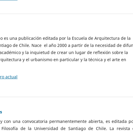
cio es una publicación editada por la Escuela de Arquitectura de la
tiago de Chile. Nace el año 2000 a partir de la necesidad de difu
cadémico y la inquietud de crear un lugar de reflexión sobre la
quitectura y el urbanismo en particular y la técnica y el arte en
o actual
as
 y con una convocatoria permanentemente abierta, es editada po
ilosofía de la Universidad de Santiago de Chile. La revista 