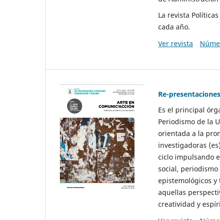
La revista Polític
cada año.
Ver revista
Númer
Re-presentaciones
Es el principal ór
Periodismo de la U
orientada a la pro
investigadoras (es
ciclo impulsando e
social, periodismo
epistemológicos y
aquellas perspecti
creatividad y espíri