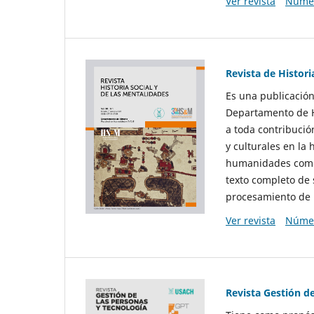
Ver revista
Númer
Revista de Histori
Es una publicación
Departamento de Hi
a toda contribució
y culturales en la 
humanidades como d
texto completo de 
procesamiento de 
Ver revista
Númer
Revista Gestión d