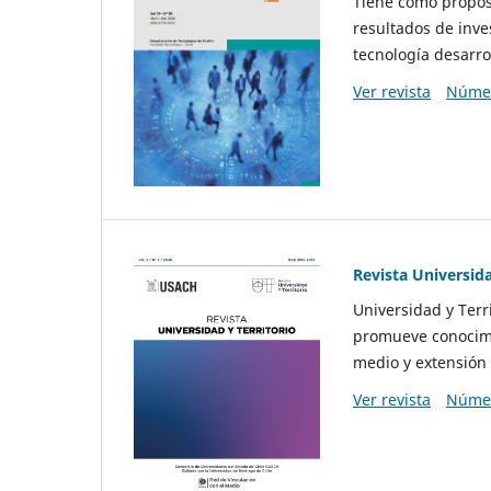
Tiene como propósi
resultados de inve
tecnología desarro
Ver revista
Númer
Revista Universida
Universidad y Terr
promueve conocimi
medio y extensión 
Ver revista
Númer