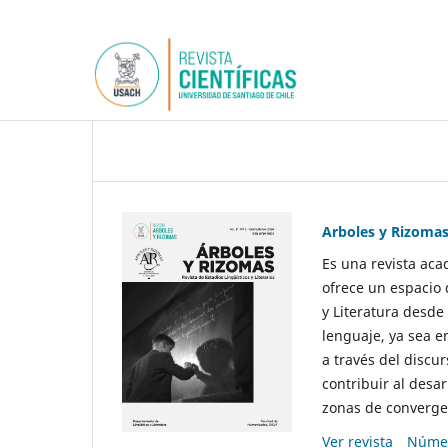
Arboles y Rizoma
Es una revista aca
ofrece un espacio 
y Literatura desde
lenguaje, ya sea e
a través del discur
contribuir al desar
zonas de convergen
Ver revista
Númer