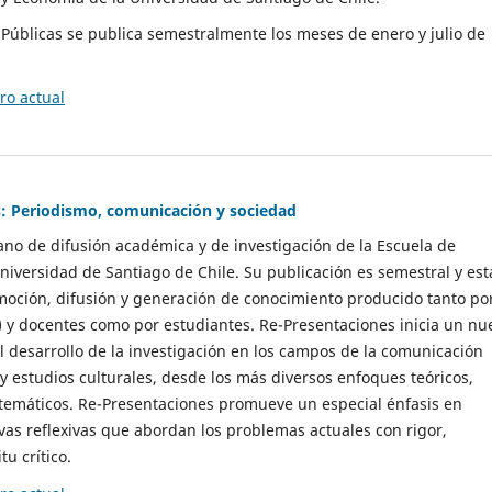
as Públicas se publica semestralmente los meses de enero y julio de
o actual
: Periodismo, comunicación y sociedad
gano de difusión académica y de investigación de la Escuela de
niversidad de Santiago de Chile. Su publicación es semestral y est
moción, difusión y generación de conocimiento producido tanto po
) y docentes como por estudiantes. Re-Presentaciones inicia un nu
l desarrollo de la investigación en los campos de la comunicación
 y estudios culturales, desde los más diversos enfoques teóricos,
 temáticos. Re-Presentaciones promueve un especial énfasis en
vas reflexivas que abordan los problemas actuales con rigor,
tu crítico.