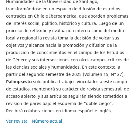
Humanidades de la Universidad de Santiago,
transformándose en un espacio de difusión de estudios
centrados en Chile e Iberoamérica, que aborden problemas
de interés social, político, histórico y cultura. Luego de un
proceso de reflexión y evaluación interna como del medio
local y regional la revista toma la decisión de volcar sus
objetivos y alcance hacia la promoción y difusión de la
producción de conocimientos en el campo de los Estudios
de Género y sus intersecciones con otros campos críticos de
las ciencias sociales y humanidades. En este contexto, a
partir del segundo semestre de 2025 (Volumen 15, N° 27),
Palimpsesto
solo publica trabajos vinculados a este campo
de estudios, mantendrá su carácter de revista semestral, de
acceso abierto, y sus artículos seguirán siendo sometidos a
revisión de pares bajo el esquema de “doble ciego”.
Recibirá colaboraciones en idioma español e inglés.
Ver revista
Número actual