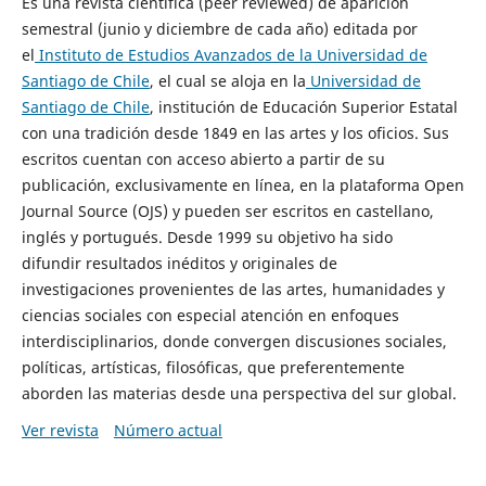
Es una revista científica (peer reviewed) de aparición
semestral (junio y diciembre de cada año) editada por
el
Instituto de Estudios Avanzados de la Universidad de
Santiago de Chile
, el cual se aloja en la
Universidad de
Santiago de Chile
, institución de Educación Superior Estatal
con una tradición desde 1849 en las artes y los oficios. Sus
escritos cuentan con acceso abierto a partir de su
publicación, exclusivamente en línea, en la plataforma Open
Journal Source (OJS) y pueden ser escritos en castellano,
inglés y portugués. Desde 1999 su objetivo ha sido
difundir resultados inéditos y originales de
investigaciones provenientes de las artes, humanidades y
ciencias sociales con especial atención en enfoques
interdisciplinarios, donde convergen discusiones sociales,
políticas, artísticas, filosóficas, que preferentemente
aborden las materias desde una perspectiva del sur global.
Ver revista
Número actual