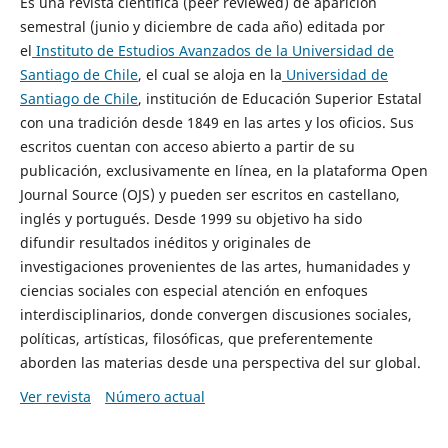
Es una revista científica (peer reviewed) de aparición
semestral (junio y diciembre de cada año) editada por
el
Instituto de Estudios Avanzados de la Universidad de
Santiago de Chile
, el cual se aloja en la
Universidad de
Santiago de Chile
, institución de Educación Superior Estatal
con una tradición desde 1849 en las artes y los oficios. Sus
escritos cuentan con acceso abierto a partir de su
publicación, exclusivamente en línea, en la plataforma Open
Journal Source (OJS) y pueden ser escritos en castellano,
inglés y portugués. Desde 1999 su objetivo ha sido
difundir resultados inéditos y originales de
investigaciones provenientes de las artes, humanidades y
ciencias sociales con especial atención en enfoques
interdisciplinarios, donde convergen discusiones sociales,
políticas, artísticas, filosóficas, que preferentemente
aborden las materias desde una perspectiva del sur global.
Ver revista
Número actual