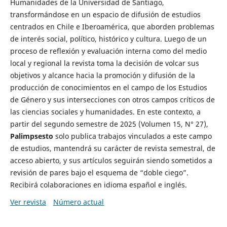
Humanidades de la Universidad de Santiago,
transformándose en un espacio de difusión de estudios
centrados en Chile e Iberoamérica, que aborden problemas
de interés social, político, histórico y cultura. Luego de un
proceso de reflexión y evaluación interna como del medio
local y regional la revista toma la decisión de volcar sus
objetivos y alcance hacia la promoción y difusión de la
producción de conocimientos en el campo de los Estudios
de Género y sus intersecciones con otros campos críticos de
las ciencias sociales y humanidades. En este contexto, a
partir del segundo semestre de 2025 (Volumen 15, N° 27),
Palimpsesto
solo publica trabajos vinculados a este campo
de estudios, mantendrá su carácter de revista semestral, de
acceso abierto, y sus artículos seguirán siendo sometidos a
revisión de pares bajo el esquema de “doble ciego”.
Recibirá colaboraciones en idioma español e inglés.
Ver revista
Número actual