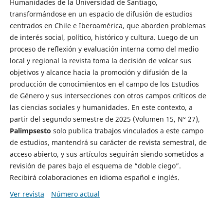
Humanidades de la Universidad de Santiago,
transformándose en un espacio de difusión de estudios
centrados en Chile e Iberoamérica, que aborden problemas
de interés social, político, histórico y cultura. Luego de un
proceso de reflexión y evaluación interna como del medio
local y regional la revista toma la decisión de volcar sus
objetivos y alcance hacia la promoción y difusión de la
producción de conocimientos en el campo de los Estudios
de Género y sus intersecciones con otros campos críticos de
las ciencias sociales y humanidades. En este contexto, a
partir del segundo semestre de 2025 (Volumen 15, N° 27),
Palimpsesto
solo publica trabajos vinculados a este campo
de estudios, mantendrá su carácter de revista semestral, de
acceso abierto, y sus artículos seguirán siendo sometidos a
revisión de pares bajo el esquema de “doble ciego”.
Recibirá colaboraciones en idioma español e inglés.
Ver revista
Número actual