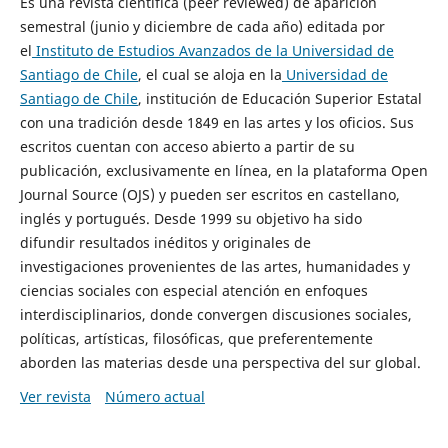
Es una revista científica (peer reviewed) de aparición
semestral (junio y diciembre de cada año) editada por
el
Instituto de Estudios Avanzados de la Universidad de
Santiago de Chile
, el cual se aloja en la
Universidad de
Santiago de Chile
, institución de Educación Superior Estatal
con una tradición desde 1849 en las artes y los oficios. Sus
escritos cuentan con acceso abierto a partir de su
publicación, exclusivamente en línea, en la plataforma Open
Journal Source (OJS) y pueden ser escritos en castellano,
inglés y portugués. Desde 1999 su objetivo ha sido
difundir resultados inéditos y originales de
investigaciones provenientes de las artes, humanidades y
ciencias sociales con especial atención en enfoques
interdisciplinarios, donde convergen discusiones sociales,
políticas, artísticas, filosóficas, que preferentemente
aborden las materias desde una perspectiva del sur global.
Ver revista
Número actual