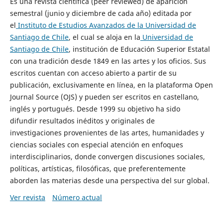
Es una revista científica (peer reviewed) de aparición
semestral (junio y diciembre de cada año) editada por
el
Instituto de Estudios Avanzados de la Universidad de
Santiago de Chile
, el cual se aloja en la
Universidad de
Santiago de Chile
, institución de Educación Superior Estatal
con una tradición desde 1849 en las artes y los oficios. Sus
escritos cuentan con acceso abierto a partir de su
publicación, exclusivamente en línea, en la plataforma Open
Journal Source (OJS) y pueden ser escritos en castellano,
inglés y portugués. Desde 1999 su objetivo ha sido
difundir resultados inéditos y originales de
investigaciones provenientes de las artes, humanidades y
ciencias sociales con especial atención en enfoques
interdisciplinarios, donde convergen discusiones sociales,
políticas, artísticas, filosóficas, que preferentemente
aborden las materias desde una perspectiva del sur global.
Ver revista
Número actual