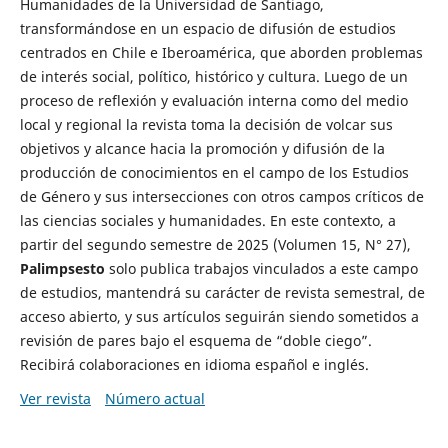
Humanidades de la Universidad de Santiago,
transformándose en un espacio de difusión de estudios
centrados en Chile e Iberoamérica, que aborden problemas
de interés social, político, histórico y cultura. Luego de un
proceso de reflexión y evaluación interna como del medio
local y regional la revista toma la decisión de volcar sus
objetivos y alcance hacia la promoción y difusión de la
producción de conocimientos en el campo de los Estudios
de Género y sus intersecciones con otros campos críticos de
las ciencias sociales y humanidades. En este contexto, a
partir del segundo semestre de 2025 (Volumen 15, N° 27),
Palimpsesto
solo publica trabajos vinculados a este campo
de estudios, mantendrá su carácter de revista semestral, de
acceso abierto, y sus artículos seguirán siendo sometidos a
revisión de pares bajo el esquema de “doble ciego”.
Recibirá colaboraciones en idioma español e inglés.
Ver revista
Número actual