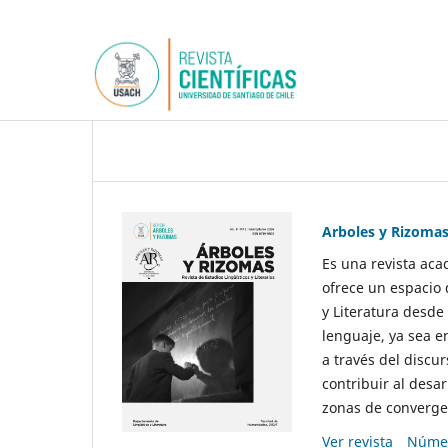
Arboles y Rizoma
Es una revista aca
ofrece un espacio 
y Literatura desde
lenguaje, ya sea e
a través del discur
contribuir al desar
zonas de convergen
Ver revista
Númer