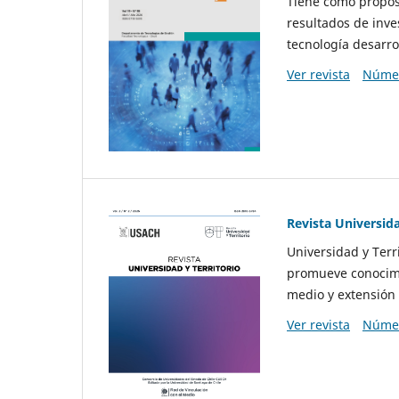
Tiene como propósi
resultados de inve
tecnología desarro
Ver revista
Númer
Revista Universida
Universidad y Terr
promueve conocimi
medio y extensión 
Ver revista
Númer