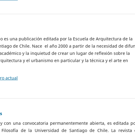
cio es una publicación editada por la Escuela de Arquitectura de la
tiago de Chile. Nace el año 2000 a partir de la necesidad de difu
cadémico y la inquietud de crear un lugar de reflexión sobre la
quitectura y el urbanismo en particular y la técnica y el arte en
o actual
as
 y con una convocatoria permanentemente abierta, es editada po
ilosofía de la Universidad de Santiago de Chile. La revista 