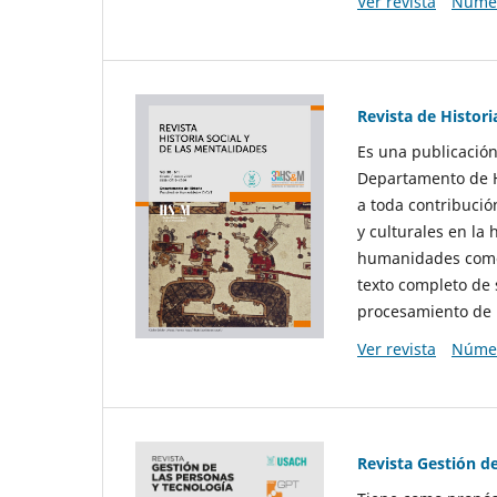
Ver revista
Númer
Revista de Histori
Es una publicación
Departamento de Hi
a toda contribució
y culturales en la 
humanidades como d
texto completo de 
procesamiento de 
Ver revista
Númer
Revista Gestión d