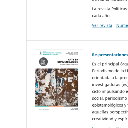
La revista Polític
cada año.
Ver revista
Númer
Re-presentaciones
Es el principal ór
Periodismo de la U
orientada a la pro
investigadoras (es
ciclo impulsando e
social, periodismo
epistemológicos y
aquellas perspecti
creatividad y espíri