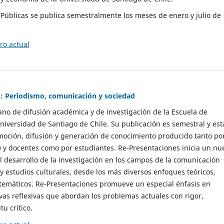
as Públicas se publica semestralmente los meses de enero y julio de
o actual
: Periodismo, comunicación y sociedad
gano de difusión académica y de investigación de la Escuela de
niversidad de Santiago de Chile. Su publicación es semestral y est
moción, difusión y generación de conocimiento producido tanto po
) y docentes como por estudiantes. Re-Presentaciones inicia un nu
l desarrollo de la investigación en los campos de la comunicación
 y estudios culturales, desde los más diversos enfoques teóricos,
 temáticos. Re-Presentaciones promueve un especial énfasis en
vas reflexivas que abordan los problemas actuales con rigor,
tu crítico.