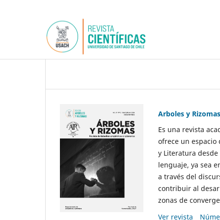
Arboles y Rizoma
Es una revista aca
ofrece un espacio 
y Literatura desde
lenguaje, ya sea e
a través del discur
contribuir al desar
zonas de convergen
Ver revista
Númer