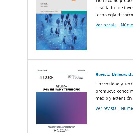
Tiene como propósi
resultados de inve
tecnología desarro
Ver revista
Númer
Revista Universida
Universidad y Terr
promueve conocimi
medio y extensión 
Ver revista
Númer