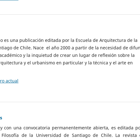
cio es una publicación editada por la Escuela de Arquitectura de la
tiago de Chile. Nace el año 2000 a partir de la necesidad de difu
cadémico y la inquietud de crear un lugar de reflexión sobre la
quitectura y el urbanismo en particular y la técnica y el arte en
o actual
as
 y con una convocatoria permanentemente abierta, es editada po
ilosofía de la Universidad de Santiago de Chile. La revista 