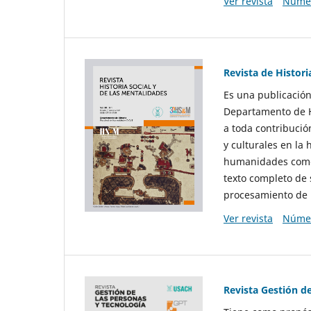
Ver revista
Númer
Revista de Histori
Es una publicación
Departamento de Hi
a toda contribució
y culturales en la 
humanidades como d
texto completo de 
procesamiento de 
Ver revista
Númer
Revista Gestión d