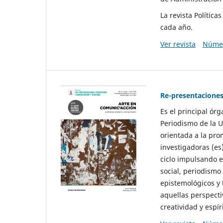
La revista Polític
cada año.
Ver revista
Númer
Re-presentaciones
Es el principal ór
Periodismo de la U
orientada a la pro
investigadoras (es
ciclo impulsando e
social, periodismo
epistemológicos y
aquellas perspecti
creatividad y espíri