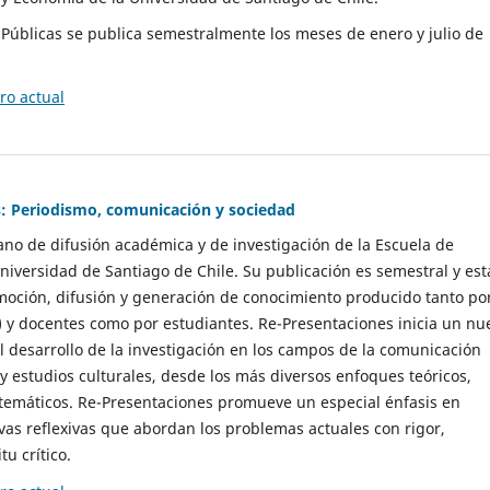
as Públicas se publica semestralmente los meses de enero y julio de
o actual
: Periodismo, comunicación y sociedad
gano de difusión académica y de investigación de la Escuela de
niversidad de Santiago de Chile. Su publicación es semestral y est
moción, difusión y generación de conocimiento producido tanto po
) y docentes como por estudiantes. Re-Presentaciones inicia un nu
l desarrollo de la investigación en los campos de la comunicación
 y estudios culturales, desde los más diversos enfoques teóricos,
 temáticos. Re-Presentaciones promueve un especial énfasis en
vas reflexivas que abordan los problemas actuales con rigor,
tu crítico.