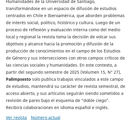
Humanidades de la Universidad de Santiago,
transformándose en un espacio de difusión de estudios
centrados en Chile e Iberoamérica, que aborden problemas
de interés social, político, histórico y cultura. Luego de un
proceso de reflexión y evaluación interna como del medio
local y regional la revista toma la decisión de volcar sus
objetivos y alcance hacia la promoción y difusión de la
producción de conocimientos en el campo de los Estudios
de Género y sus intersecciones con otros campos críticos de
las ciencias sociales y humanidades. En este contexto, a
partir del segundo semestre de 2025 (Volumen 15, N° 27),
Palimpsesto
solo publica trabajos vinculados a este campo
de estudios, mantendrá su carácter de revista semestral, de
acceso abierto, y sus artículos seguirán siendo sometidos a
revisión de pares bajo el esquema de “doble ciego”.
Recibirá colaboraciones en idioma español e inglés.
Ver revista
Número actual