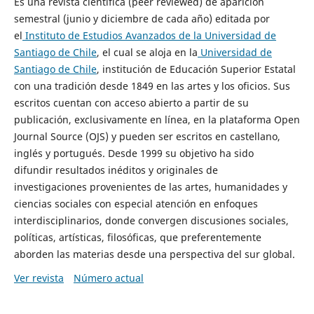
Es una revista científica (peer reviewed) de aparición
semestral (junio y diciembre de cada año) editada por
el
Instituto de Estudios Avanzados de la Universidad de
Santiago de Chile
, el cual se aloja en la
Universidad de
Santiago de Chile
, institución de Educación Superior Estatal
con una tradición desde 1849 en las artes y los oficios. Sus
escritos cuentan con acceso abierto a partir de su
publicación, exclusivamente en línea, en la plataforma Open
Journal Source (OJS) y pueden ser escritos en castellano,
inglés y portugués. Desde 1999 su objetivo ha sido
difundir resultados inéditos y originales de
investigaciones provenientes de las artes, humanidades y
ciencias sociales con especial atención en enfoques
interdisciplinarios, donde convergen discusiones sociales,
políticas, artísticas, filosóficas, que preferentemente
aborden las materias desde una perspectiva del sur global.
Ver revista
Número actual