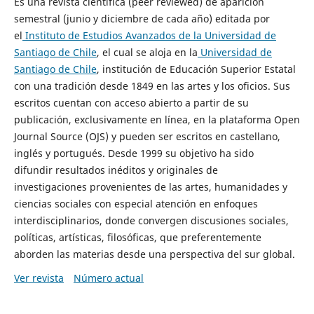
Es una revista científica (peer reviewed) de aparición
semestral (junio y diciembre de cada año) editada por
el
Instituto de Estudios Avanzados de la Universidad de
Santiago de Chile
, el cual se aloja en la
Universidad de
Santiago de Chile
, institución de Educación Superior Estatal
con una tradición desde 1849 en las artes y los oficios. Sus
escritos cuentan con acceso abierto a partir de su
publicación, exclusivamente en línea, en la plataforma Open
Journal Source (OJS) y pueden ser escritos en castellano,
inglés y portugués. Desde 1999 su objetivo ha sido
difundir resultados inéditos y originales de
investigaciones provenientes de las artes, humanidades y
ciencias sociales con especial atención en enfoques
interdisciplinarios, donde convergen discusiones sociales,
políticas, artísticas, filosóficas, que preferentemente
aborden las materias desde una perspectiva del sur global.
Ver revista
Número actual