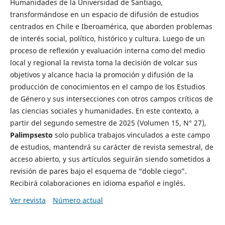
Humanidades de la Universidad de Santiago,
transformándose en un espacio de difusión de estudios
centrados en Chile e Iberoamérica, que aborden problemas
de interés social, político, histórico y cultura. Luego de un
proceso de reflexión y evaluación interna como del medio
local y regional la revista toma la decisión de volcar sus
objetivos y alcance hacia la promoción y difusión de la
producción de conocimientos en el campo de los Estudios
de Género y sus intersecciones con otros campos críticos de
las ciencias sociales y humanidades. En este contexto, a
partir del segundo semestre de 2025 (Volumen 15, N° 27),
Palimpsesto
solo publica trabajos vinculados a este campo
de estudios, mantendrá su carácter de revista semestral, de
acceso abierto, y sus artículos seguirán siendo sometidos a
revisión de pares bajo el esquema de “doble ciego”.
Recibirá colaboraciones en idioma español e inglés.
Ver revista
Número actual