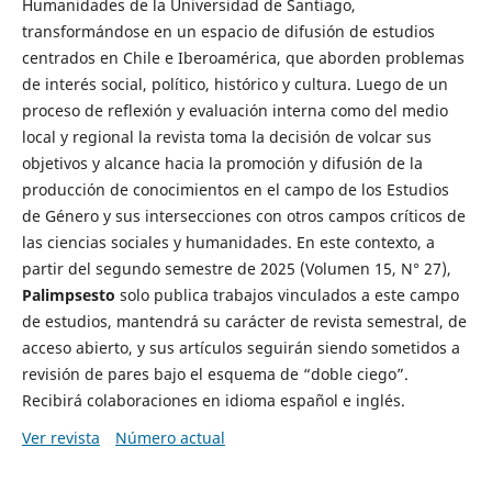
Humanidades de la Universidad de Santiago,
transformándose en un espacio de difusión de estudios
centrados en Chile e Iberoamérica, que aborden problemas
de interés social, político, histórico y cultura. Luego de un
proceso de reflexión y evaluación interna como del medio
local y regional la revista toma la decisión de volcar sus
objetivos y alcance hacia la promoción y difusión de la
producción de conocimientos en el campo de los Estudios
de Género y sus intersecciones con otros campos críticos de
las ciencias sociales y humanidades. En este contexto, a
partir del segundo semestre de 2025 (Volumen 15, N° 27),
Palimpsesto
solo publica trabajos vinculados a este campo
de estudios, mantendrá su carácter de revista semestral, de
acceso abierto, y sus artículos seguirán siendo sometidos a
revisión de pares bajo el esquema de “doble ciego”.
Recibirá colaboraciones en idioma español e inglés.
Ver revista
Número actual