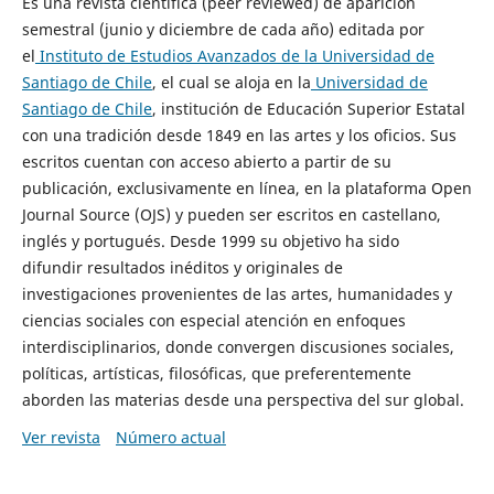
Es una revista científica (peer reviewed) de aparición
semestral (junio y diciembre de cada año) editada por
el
Instituto de Estudios Avanzados de la Universidad de
Santiago de Chile
, el cual se aloja en la
Universidad de
Santiago de Chile
, institución de Educación Superior Estatal
con una tradición desde 1849 en las artes y los oficios. Sus
escritos cuentan con acceso abierto a partir de su
publicación, exclusivamente en línea, en la plataforma Open
Journal Source (OJS) y pueden ser escritos en castellano,
inglés y portugués. Desde 1999 su objetivo ha sido
difundir resultados inéditos y originales de
investigaciones provenientes de las artes, humanidades y
ciencias sociales con especial atención en enfoques
interdisciplinarios, donde convergen discusiones sociales,
políticas, artísticas, filosóficas, que preferentemente
aborden las materias desde una perspectiva del sur global.
Ver revista
Número actual