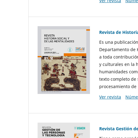
Ver revista
Númer
Revista de Histori
Es una publicación
Departamento de Hi
a toda contribució
y culturales en la 
humanidades como d
texto completo de 
procesamiento de 
Ver revista
Númer
Revista Gestión d