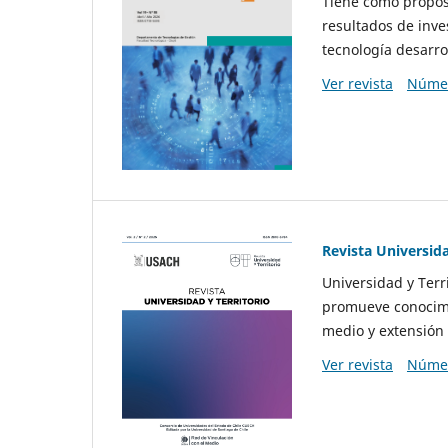
Tiene como propósi
resultados de inve
tecnología desarro
Ver revista
Númer
Revista Universida
Universidad y Terr
promueve conocimi
medio y extensión 
Ver revista
Númer