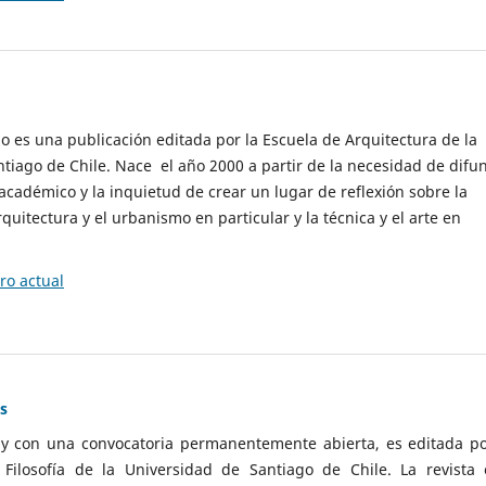
cio es una publicación editada por la Escuela de Arquitectura de la
tiago de Chile. Nace el año 2000 a partir de la necesidad de difu
cadémico y la inquietud de crear un lugar de reflexión sobre la
quitectura y el urbanismo en particular y la técnica y el arte en
o actual
as
 y con una convocatoria permanentemente abierta, es editada po
ilosofía de la Universidad de Santiago de Chile. La revista 