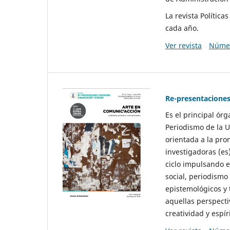
La revista Polític
cada año.
Ver revista
Númer
Re-presentaciones
Es el principal ór
Periodismo de la U
orientada a la pro
investigadoras (es
ciclo impulsando e
social, periodismo
epistemológicos y
aquellas perspecti
creatividad y espíri