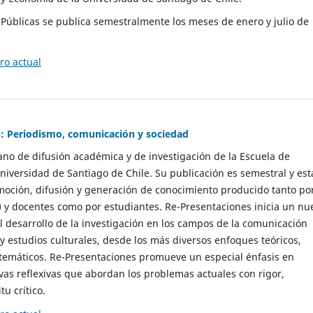
as Públicas se publica semestralmente los meses de enero y julio de
o actual
: Periodismo, comunicación y sociedad
gano de difusión académica y de investigación de la Escuela de
niversidad de Santiago de Chile. Su publicación es semestral y est
moción, difusión y generación de conocimiento producido tanto po
) y docentes como por estudiantes. Re-Presentaciones inicia un nu
l desarrollo de la investigación en los campos de la comunicación
 y estudios culturales, desde los más diversos enfoques teóricos,
 temáticos. Re-Presentaciones promueve un especial énfasis en
vas reflexivas que abordan los problemas actuales con rigor,
tu crítico.