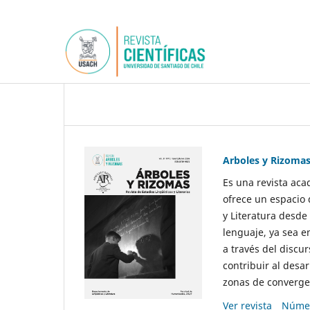
Arboles y Rizoma
Es una revista aca
ofrece un espacio 
y Literatura desde
lenguaje, ya sea e
a través del discur
contribuir al desar
zonas de convergen
Ver revista
Númer