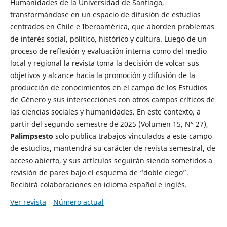
Humanidades de la Universidad de Santiago,
transformándose en un espacio de difusión de estudios
centrados en Chile e Iberoamérica, que aborden problemas
de interés social, político, histórico y cultura. Luego de un
proceso de reflexión y evaluación interna como del medio
local y regional la revista toma la decisión de volcar sus
objetivos y alcance hacia la promoción y difusión de la
producción de conocimientos en el campo de los Estudios
de Género y sus intersecciones con otros campos críticos de
las ciencias sociales y humanidades. En este contexto, a
partir del segundo semestre de 2025 (Volumen 15, N° 27),
Palimpsesto
solo publica trabajos vinculados a este campo
de estudios, mantendrá su carácter de revista semestral, de
acceso abierto, y sus artículos seguirán siendo sometidos a
revisión de pares bajo el esquema de “doble ciego”.
Recibirá colaboraciones en idioma español e inglés.
Ver revista
Número actual