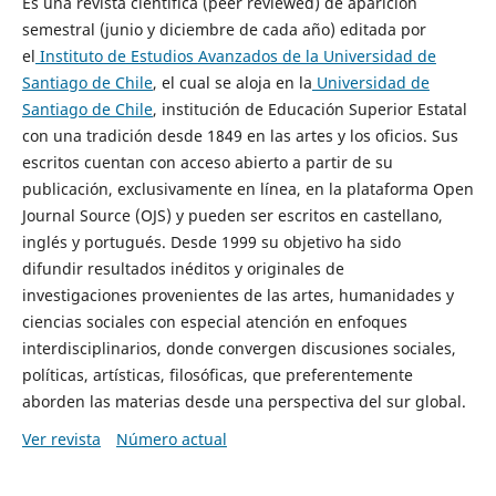
Es una revista científica (peer reviewed) de aparición
semestral (junio y diciembre de cada año) editada por
el
Instituto de Estudios Avanzados de la Universidad de
Santiago de Chile
, el cual se aloja en la
Universidad de
Santiago de Chile
, institución de Educación Superior Estatal
con una tradición desde 1849 en las artes y los oficios. Sus
escritos cuentan con acceso abierto a partir de su
publicación, exclusivamente en línea, en la plataforma Open
Journal Source (OJS) y pueden ser escritos en castellano,
inglés y portugués. Desde 1999 su objetivo ha sido
difundir resultados inéditos y originales de
investigaciones provenientes de las artes, humanidades y
ciencias sociales con especial atención en enfoques
interdisciplinarios, donde convergen discusiones sociales,
políticas, artísticas, filosóficas, que preferentemente
aborden las materias desde una perspectiva del sur global.
Ver revista
Número actual