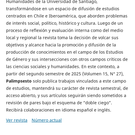
Humanidades de la Universidad de Santiago,
transformándose en un espacio de difusión de estudios
centrados en Chile e Iberoamérica, que aborden problemas
de interés social, político, histórico y cultura. Luego de un
proceso de reflexión y evaluación interna como del medio
local y regional la revista toma la decisión de volcar sus
objetivos y alcance hacia la promoción y difusión de la
producción de conocimientos en el campo de los Estudios
de Género y sus intersecciones con otros campos críticos de
las ciencias sociales y humanidades. En este contexto, a
partir del segundo semestre de 2025 (Volumen 15, N° 27),
Palimpsesto
solo publica trabajos vinculados a este campo
de estudios, mantendrá su carácter de revista semestral, de
acceso abierto, y sus artículos seguirán siendo sometidos a
revisión de pares bajo el esquema de “doble ciego”.
Recibirá colaboraciones en idioma español e inglés.
Ver revista
Número actual