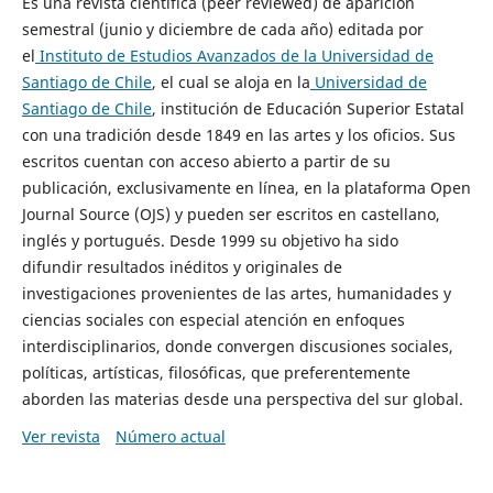
Es una revista científica (peer reviewed) de aparición
semestral (junio y diciembre de cada año) editada por
el
Instituto de Estudios Avanzados de la Universidad de
Santiago de Chile
, el cual se aloja en la
Universidad de
Santiago de Chile
, institución de Educación Superior Estatal
con una tradición desde 1849 en las artes y los oficios. Sus
escritos cuentan con acceso abierto a partir de su
publicación, exclusivamente en línea, en la plataforma Open
Journal Source (OJS) y pueden ser escritos en castellano,
inglés y portugués. Desde 1999 su objetivo ha sido
difundir resultados inéditos y originales de
investigaciones provenientes de las artes, humanidades y
ciencias sociales con especial atención en enfoques
interdisciplinarios, donde convergen discusiones sociales,
políticas, artísticas, filosóficas, que preferentemente
aborden las materias desde una perspectiva del sur global.
Ver revista
Número actual