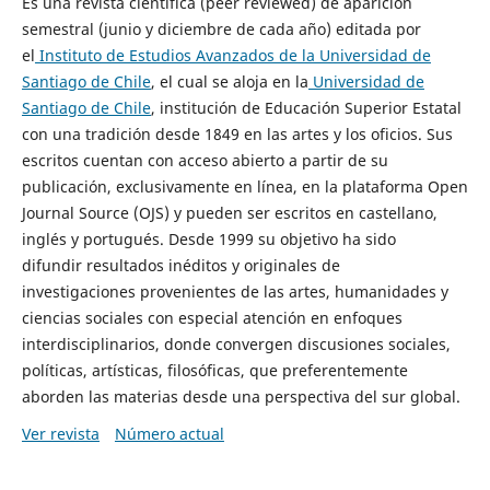
Es una revista científica (peer reviewed) de aparición
semestral (junio y diciembre de cada año) editada por
el
Instituto de Estudios Avanzados de la Universidad de
Santiago de Chile
, el cual se aloja en la
Universidad de
Santiago de Chile
, institución de Educación Superior Estatal
con una tradición desde 1849 en las artes y los oficios. Sus
escritos cuentan con acceso abierto a partir de su
publicación, exclusivamente en línea, en la plataforma Open
Journal Source (OJS) y pueden ser escritos en castellano,
inglés y portugués. Desde 1999 su objetivo ha sido
difundir resultados inéditos y originales de
investigaciones provenientes de las artes, humanidades y
ciencias sociales con especial atención en enfoques
interdisciplinarios, donde convergen discusiones sociales,
políticas, artísticas, filosóficas, que preferentemente
aborden las materias desde una perspectiva del sur global.
Ver revista
Número actual