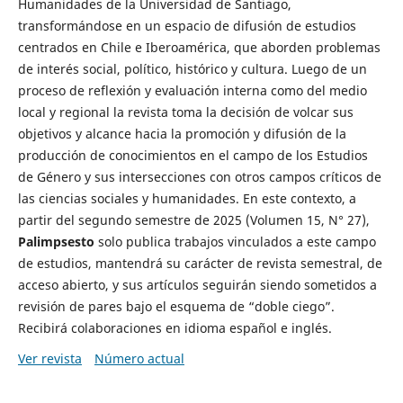
Humanidades de la Universidad de Santiago,
transformándose en un espacio de difusión de estudios
centrados en Chile e Iberoamérica, que aborden problemas
de interés social, político, histórico y cultura. Luego de un
proceso de reflexión y evaluación interna como del medio
local y regional la revista toma la decisión de volcar sus
objetivos y alcance hacia la promoción y difusión de la
producción de conocimientos en el campo de los Estudios
de Género y sus intersecciones con otros campos críticos de
las ciencias sociales y humanidades. En este contexto, a
partir del segundo semestre de 2025 (Volumen 15, N° 27),
Palimpsesto
solo publica trabajos vinculados a este campo
de estudios, mantendrá su carácter de revista semestral, de
acceso abierto, y sus artículos seguirán siendo sometidos a
revisión de pares bajo el esquema de “doble ciego”.
Recibirá colaboraciones en idioma español e inglés.
Ver revista
Número actual