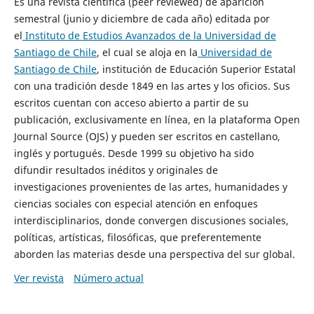
Es una revista científica (peer reviewed) de aparición
semestral (junio y diciembre de cada año) editada por
el
Instituto de Estudios Avanzados de la Universidad de
Santiago de Chile
, el cual se aloja en la
Universidad de
Santiago de Chile
, institución de Educación Superior Estatal
con una tradición desde 1849 en las artes y los oficios. Sus
escritos cuentan con acceso abierto a partir de su
publicación, exclusivamente en línea, en la plataforma Open
Journal Source (OJS) y pueden ser escritos en castellano,
inglés y portugués. Desde 1999 su objetivo ha sido
difundir resultados inéditos y originales de
investigaciones provenientes de las artes, humanidades y
ciencias sociales con especial atención en enfoques
interdisciplinarios, donde convergen discusiones sociales,
políticas, artísticas, filosóficas, que preferentemente
aborden las materias desde una perspectiva del sur global.
Ver revista
Número actual