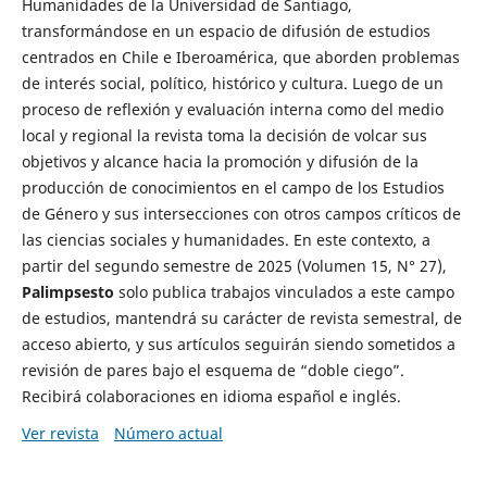
Humanidades de la Universidad de Santiago,
transformándose en un espacio de difusión de estudios
centrados en Chile e Iberoamérica, que aborden problemas
de interés social, político, histórico y cultura. Luego de un
proceso de reflexión y evaluación interna como del medio
local y regional la revista toma la decisión de volcar sus
objetivos y alcance hacia la promoción y difusión de la
producción de conocimientos en el campo de los Estudios
de Género y sus intersecciones con otros campos críticos de
las ciencias sociales y humanidades. En este contexto, a
partir del segundo semestre de 2025 (Volumen 15, N° 27),
Palimpsesto
solo publica trabajos vinculados a este campo
de estudios, mantendrá su carácter de revista semestral, de
acceso abierto, y sus artículos seguirán siendo sometidos a
revisión de pares bajo el esquema de “doble ciego”.
Recibirá colaboraciones en idioma español e inglés.
Ver revista
Número actual