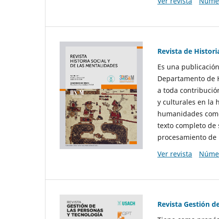
Ver revista
Númer
Revista de Histori
Es una publicación
Departamento de Hi
a toda contribució
y culturales en la 
humanidades como d
texto completo de 
procesamiento de 
Ver revista
Númer
Revista Gestión d