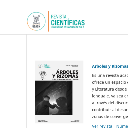
Arboles y Rizoma
Es una revista aca
ofrece un espacio 
y Literatura desde
lenguaje, ya sea e
a través del discur
contribuir al desar
zonas de convergen
Ver revista
Númer