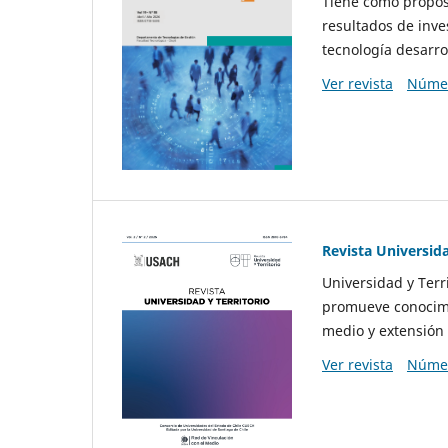
Tiene como propósi
resultados de inve
tecnología desarro
Ver revista
Númer
Revista Universida
Universidad y Terr
promueve conocimi
medio y extensión 
Ver revista
Númer