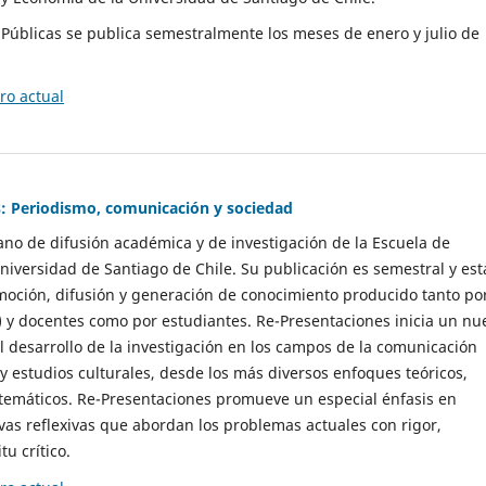
as Públicas se publica semestralmente los meses de enero y julio de
o actual
: Periodismo, comunicación y sociedad
gano de difusión académica y de investigación de la Escuela de
niversidad de Santiago de Chile. Su publicación es semestral y est
moción, difusión y generación de conocimiento producido tanto po
) y docentes como por estudiantes. Re-Presentaciones inicia un nu
l desarrollo de la investigación en los campos de la comunicación
 y estudios culturales, desde los más diversos enfoques teóricos,
 temáticos. Re-Presentaciones promueve un especial énfasis en
vas reflexivas que abordan los problemas actuales con rigor,
tu crítico.