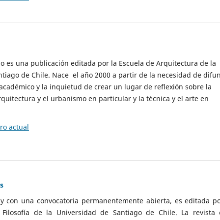
cio es una publicación editada por la Escuela de Arquitectura de la
tiago de Chile. Nace el año 2000 a partir de la necesidad de difu
cadémico y la inquietud de crear un lugar de reflexión sobre la
quitectura y el urbanismo en particular y la técnica y el arte en
o actual
as
 y con una convocatoria permanentemente abierta, es editada po
ilosofía de la Universidad de Santiago de Chile. La revista 