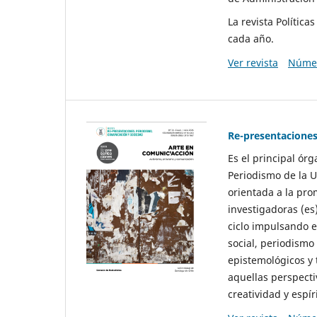
La revista Polític
cada año.
Ver revista
Númer
Re-presentaciones
Es el principal ór
Periodismo de la U
orientada a la pro
investigadoras (es
ciclo impulsando e
social, periodismo
epistemológicos y
aquellas perspecti
creatividad y espíri