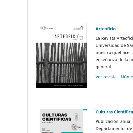
Arteoficio
La Revista Arteofi
Universidad de San
nuestro quehacer a
enseñanza de la ar
general.
Ver revista
Númer
Culturas Científic
Publicación anual
Departamento de F