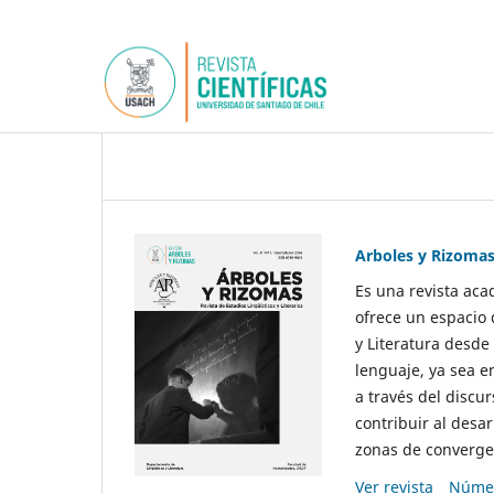
Arboles y Rizoma
Es una revista aca
ofrece un espacio 
y Literatura desde
lenguaje, ya sea e
a través del discur
contribuir al desar
zonas de convergen
Ver revista
Númer