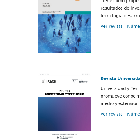
Tiene como propósi
resultados de inve
tecnología desarro
Ver revista
Númer
Revista Universida
Universidad y Terr
promueve conocimi
medio y extensión 
Ver revista
Númer