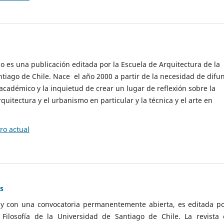
cio es una publicación editada por la Escuela de Arquitectura de la
tiago de Chile. Nace el año 2000 a partir de la necesidad de difu
cadémico y la inquietud de crear un lugar de reflexión sobre la
quitectura y el urbanismo en particular y la técnica y el arte en
o actual
as
 y con una convocatoria permanentemente abierta, es editada po
ilosofía de la Universidad de Santiago de Chile. La revista 