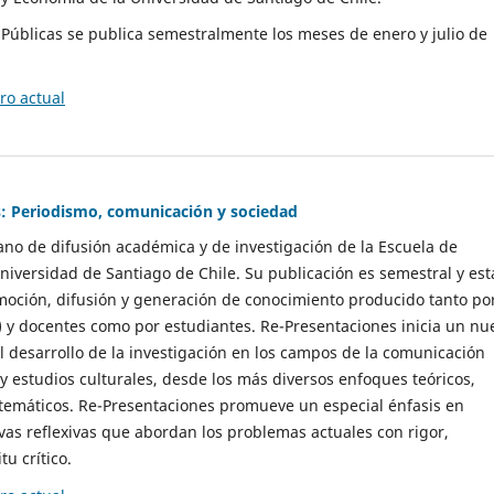
as Públicas se publica semestralmente los meses de enero y julio de
o actual
: Periodismo, comunicación y sociedad
gano de difusión académica y de investigación de la Escuela de
niversidad de Santiago de Chile. Su publicación es semestral y est
moción, difusión y generación de conocimiento producido tanto po
) y docentes como por estudiantes. Re-Presentaciones inicia un nu
l desarrollo de la investigación en los campos de la comunicación
 y estudios culturales, desde los más diversos enfoques teóricos,
 temáticos. Re-Presentaciones promueve un especial énfasis en
vas reflexivas que abordan los problemas actuales con rigor,
tu crítico.