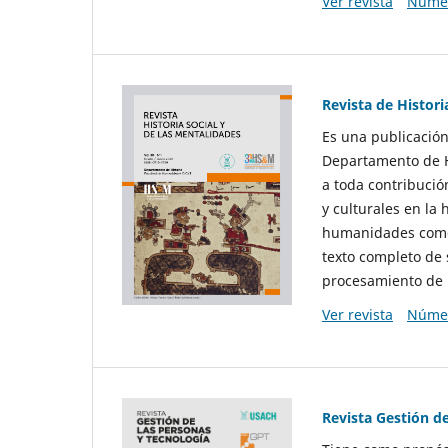
Ver revista
Númer
Revista de Histori
Es una publicación
Departamento de Hi
a toda contribució
y culturales en la 
humanidades como d
texto completo de 
procesamiento de 
Ver revista
Númer
Revista Gestión d