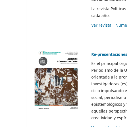
La revista Polític
cada año.
Ver revista
Númer
Re-presentaciones
Es el principal ór
Periodismo de la U
orientada a la pro
investigadoras (es
ciclo impulsando e
social, periodismo
epistemológicos y
aquellas perspecti
creatividad y espíri