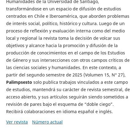
Humanidades de la Universidad de Santiago,
transformándose en un espacio de difusión de estudios
centrados en Chile e Iberoamérica, que aborden problemas
de interés social, político, histórico y cultura. Luego de un
proceso de reflexión y evaluación interna como del medio
local y regional la revista toma la decisión de volcar sus
objetivos y alcance hacia la promoción y difusión de la
producción de conocimientos en el campo de los Estudios
de Género y sus intersecciones con otros campos críticos de
las ciencias sociales y humanidades. En este contexto, a
partir del segundo semestre de 2025 (Volumen 15, N° 27),
Palimpsesto
solo publica trabajos vinculados a este campo
de estudios, mantendrá su carácter de revista semestral, de
acceso abierto, y sus artículos seguirán siendo sometidos a
revisión de pares bajo el esquema de “doble ciego”.
Recibirá colaboraciones en idioma español e inglés.
Ver revista
Número actual