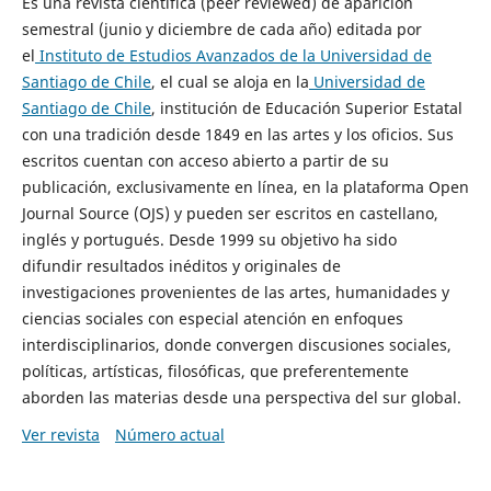
Es una revista científica (peer reviewed) de aparición
semestral (junio y diciembre de cada año) editada por
el
Instituto de Estudios Avanzados de la Universidad de
Santiago de Chile
, el cual se aloja en la
Universidad de
Santiago de Chile
, institución de Educación Superior Estatal
con una tradición desde 1849 en las artes y los oficios. Sus
escritos cuentan con acceso abierto a partir de su
publicación, exclusivamente en línea, en la plataforma Open
Journal Source (OJS) y pueden ser escritos en castellano,
inglés y portugués. Desde 1999 su objetivo ha sido
difundir resultados inéditos y originales de
investigaciones provenientes de las artes, humanidades y
ciencias sociales con especial atención en enfoques
interdisciplinarios, donde convergen discusiones sociales,
políticas, artísticas, filosóficas, que preferentemente
aborden las materias desde una perspectiva del sur global.
Ver revista
Número actual