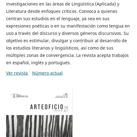
investigaciones en las áreas de Lingüística (Aplicada) y
Literatura desde enfoques críticos. Convoca a quienes
centran sus estudios en el lenguaje, ya sea en sus
expresiones poéticas o en su manifestación como lengua en
uso a través del discurso y diversos géneros discursivos. Su
objetivo es estimular, divulgar y contribuir al desarrollo de
los estudios literarios y lingüísticos, así como de sus
múltiples zonas de convergencia. La revista acepta trabajos
en español, inglés y portugués.
Ver revista
Número actual