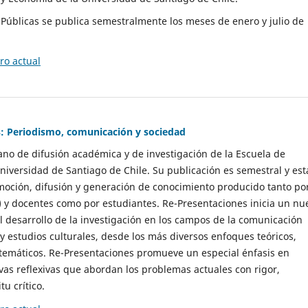
as Públicas se publica semestralmente los meses de enero y julio de
o actual
: Periodismo, comunicación y sociedad
gano de difusión académica y de investigación de la Escuela de
niversidad de Santiago de Chile. Su publicación es semestral y est
moción, difusión y generación de conocimiento producido tanto po
) y docentes como por estudiantes. Re-Presentaciones inicia un nu
l desarrollo de la investigación en los campos de la comunicación
 y estudios culturales, desde los más diversos enfoques teóricos,
 temáticos. Re-Presentaciones promueve un especial énfasis en
vas reflexivas que abordan los problemas actuales con rigor,
tu crítico.