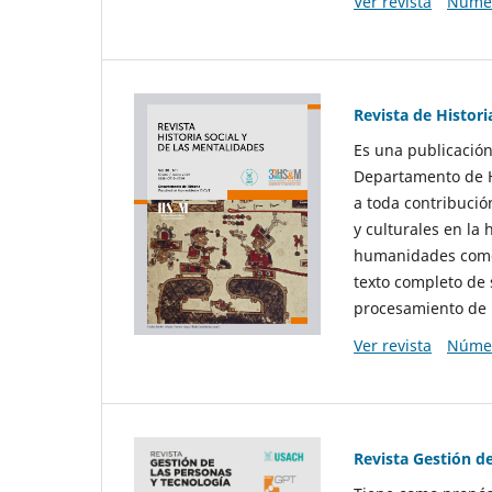
Ver revista
Númer
Revista de Histori
Es una publicación
Departamento de Hi
a toda contribució
y culturales en la 
humanidades como d
texto completo de 
procesamiento de 
Ver revista
Númer
Revista Gestión d