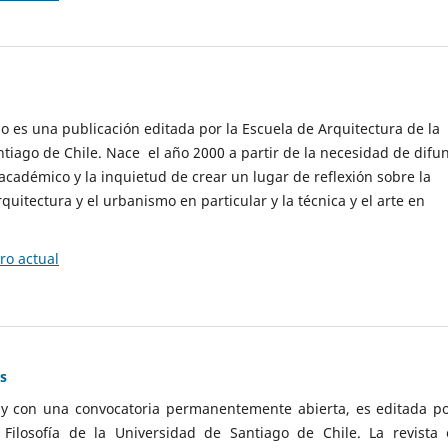
cio es una publicación editada por la Escuela de Arquitectura de la
tiago de Chile. Nace el año 2000 a partir de la necesidad de difu
cadémico y la inquietud de crear un lugar de reflexión sobre la
quitectura y el urbanismo en particular y la técnica y el arte en
o actual
as
 y con una convocatoria permanentemente abierta, es editada po
ilosofía de la Universidad de Santiago de Chile. La revista 