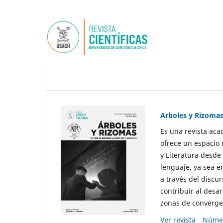
Arboles y Rizoma
Es una revista aca
ofrece un espacio 
y Literatura desde
lenguaje, ya sea e
a través del discur
contribuir al desar
zonas de convergen
Ver revista
Númer