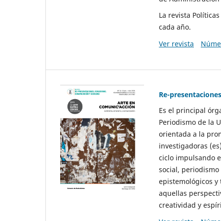
La revista Polític
cada año.
Ver revista
Númer
Re-presentaciones
Es el principal ór
Periodismo de la U
orientada a la pro
investigadoras (es
ciclo impulsando e
social, periodismo
epistemológicos y
aquellas perspecti
creatividad y espíri