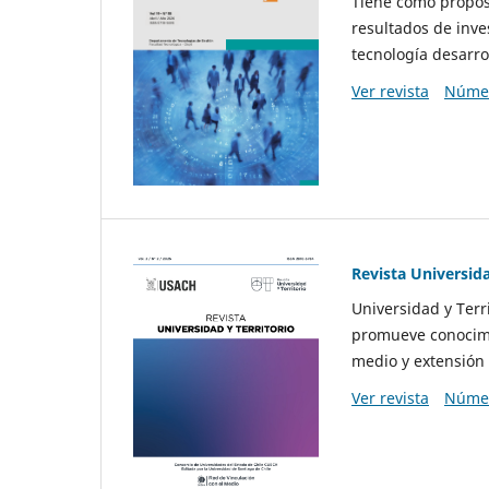
Tiene como propósi
resultados de inve
tecnología desarro
Ver revista
Númer
Revista Universida
Universidad y Terr
promueve conocimi
medio y extensión 
Ver revista
Númer