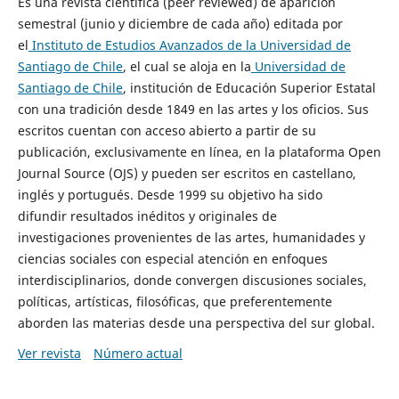
Es una revista científica (peer reviewed) de aparición
semestral (junio y diciembre de cada año) editada por
el
Instituto de Estudios Avanzados de la Universidad de
Santiago de Chile
, el cual se aloja en la
Universidad de
Santiago de Chile
, institución de Educación Superior Estatal
con una tradición desde 1849 en las artes y los oficios. Sus
escritos cuentan con acceso abierto a partir de su
publicación, exclusivamente en línea, en la plataforma Open
Journal Source (OJS) y pueden ser escritos en castellano,
inglés y portugués. Desde 1999 su objetivo ha sido
difundir resultados inéditos y originales de
investigaciones provenientes de las artes, humanidades y
ciencias sociales con especial atención en enfoques
interdisciplinarios, donde convergen discusiones sociales,
políticas, artísticas, filosóficas, que preferentemente
aborden las materias desde una perspectiva del sur global.
Ver revista
Número actual