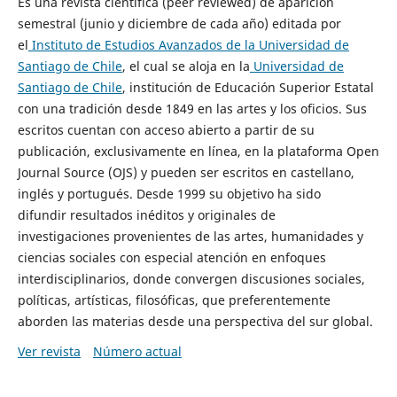
Es una revista científica (peer reviewed) de aparición
semestral (junio y diciembre de cada año) editada por
el
Instituto de Estudios Avanzados de la Universidad de
Santiago de Chile
, el cual se aloja en la
Universidad de
Santiago de Chile
, institución de Educación Superior Estatal
con una tradición desde 1849 en las artes y los oficios. Sus
escritos cuentan con acceso abierto a partir de su
publicación, exclusivamente en línea, en la plataforma Open
Journal Source (OJS) y pueden ser escritos en castellano,
inglés y portugués. Desde 1999 su objetivo ha sido
difundir resultados inéditos y originales de
investigaciones provenientes de las artes, humanidades y
ciencias sociales con especial atención en enfoques
interdisciplinarios, donde convergen discusiones sociales,
políticas, artísticas, filosóficas, que preferentemente
aborden las materias desde una perspectiva del sur global.
Ver revista
Número actual