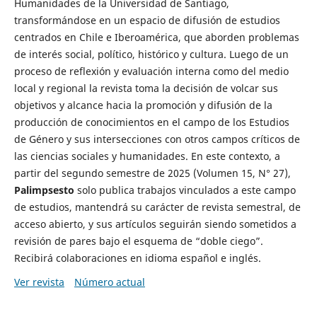
Humanidades de la Universidad de Santiago,
transformándose en un espacio de difusión de estudios
centrados en Chile e Iberoamérica, que aborden problemas
de interés social, político, histórico y cultura. Luego de un
proceso de reflexión y evaluación interna como del medio
local y regional la revista toma la decisión de volcar sus
objetivos y alcance hacia la promoción y difusión de la
producción de conocimientos en el campo de los Estudios
de Género y sus intersecciones con otros campos críticos de
las ciencias sociales y humanidades. En este contexto, a
partir del segundo semestre de 2025 (Volumen 15, N° 27),
Palimpsesto
solo publica trabajos vinculados a este campo
de estudios, mantendrá su carácter de revista semestral, de
acceso abierto, y sus artículos seguirán siendo sometidos a
revisión de pares bajo el esquema de “doble ciego”.
Recibirá colaboraciones en idioma español e inglés.
Ver revista
Número actual