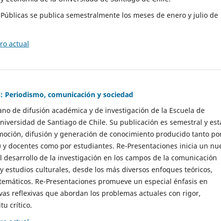
as Públicas se publica semestralmente los meses de enero y julio de
o actual
: Periodismo, comunicación y sociedad
gano de difusión académica y de investigación de la Escuela de
niversidad de Santiago de Chile. Su publicación es semestral y est
moción, difusión y generación de conocimiento producido tanto po
) y docentes como por estudiantes. Re-Presentaciones inicia un nu
l desarrollo de la investigación en los campos de la comunicación
 y estudios culturales, desde los más diversos enfoques teóricos,
 temáticos. Re-Presentaciones promueve un especial énfasis en
vas reflexivas que abordan los problemas actuales con rigor,
tu crítico.