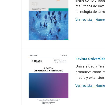
Tiene como propósi
resultados de inve
tecnología desarro
Ver revista
Númer
Revista Universida
Universidad y Terr
promueve conocimi
medio y extensión 
Ver revista
Númer