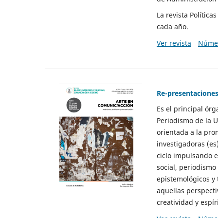
La revista Polític
cada año.
Ver revista
Númer
Re-presentaciones
Es el principal ór
Periodismo de la U
orientada a la pro
investigadoras (es
ciclo impulsando e
social, periodismo
epistemológicos y
aquellas perspecti
creatividad y espíri