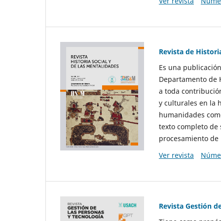
Ver revista
Númer
Revista de Histori
Es una publicación
Departamento de Hi
a toda contribució
y culturales en la 
humanidades como d
texto completo de 
procesamiento de 
Ver revista
Númer
Revista Gestión d