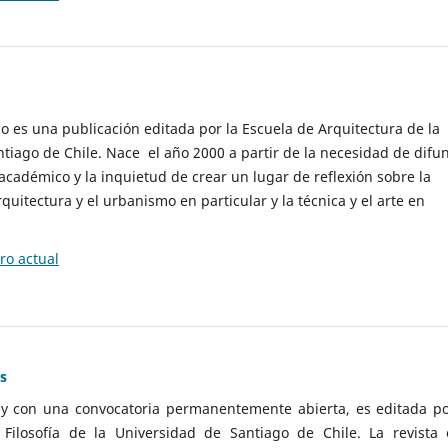
cio es una publicación editada por la Escuela de Arquitectura de la
tiago de Chile. Nace el año 2000 a partir de la necesidad de difu
cadémico y la inquietud de crear un lugar de reflexión sobre la
quitectura y el urbanismo en particular y la técnica y el arte en
o actual
as
 y con una convocatoria permanentemente abierta, es editada po
ilosofía de la Universidad de Santiago de Chile. La revista 