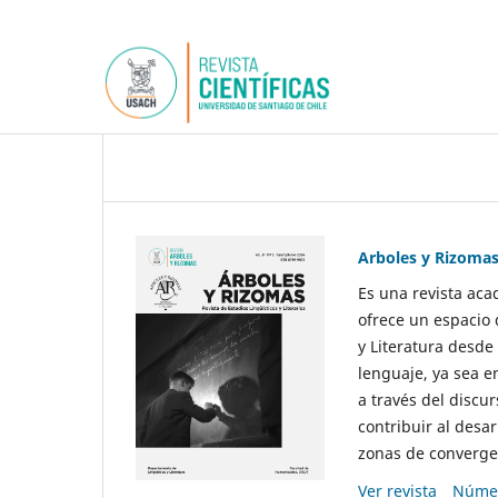
Arboles y Rizoma
Es una revista aca
ofrece un espacio 
y Literatura desde
lenguaje, ya sea e
a través del discur
contribuir al desar
zonas de convergen
Ver revista
Númer