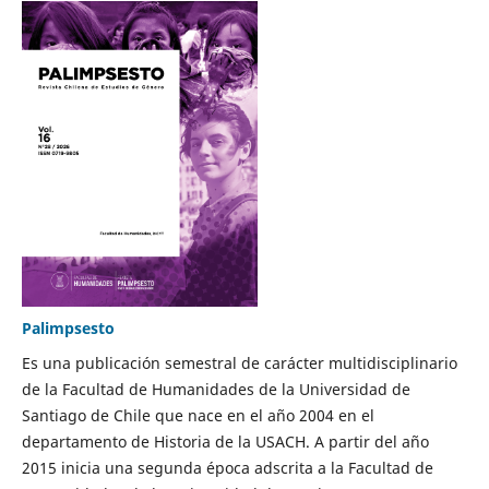
Palimpsesto
Es una publicación semestral de carácter multidisciplinario
de la Facultad de Humanidades de la Universidad de
Santiago de Chile que nace en el año 2004 en el
departamento de Historia de la USACH. A partir del año
2015 inicia una segunda época adscrita a la Facultad de