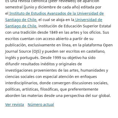
Es una revista científica (peer reviewed) de aparición
semestral (junio y diciembre de cada año) editada por
el
Instituto de Estudios Avanzados de la Universidad de
Santiago de Chile
, el cual se aloja en la
Universidad de
Santiago de Chile
, institución de Educación Superior Estatal
con una tradición desde 1849 en las artes y los oficios. Sus
escritos cuentan con acceso abierto a partir de su
publicación, exclusivamente en línea, en la plataforma Open
Journal Source (OJS) y pueden ser escritos en castellano,
inglés y portugués. Desde 1999 su objetivo ha sido
difundir resultados inéditos y originales de
investigaciones provenientes de las artes, humanidades y
ciencias sociales con especial atención en enfoques
interdisciplinarios, donde convergen discusiones sociales,
políticas, artísticas, filosóficas, que preferentemente
aborden las materias desde una perspectiva del sur global.
Ver revista
Número actual