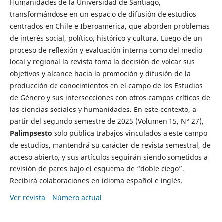
Humanidades de la Universidad de Santiago,
transformándose en un espacio de difusión de estudios
centrados en Chile e Iberoamérica, que aborden problemas
de interés social, político, histórico y cultura. Luego de un
proceso de reflexión y evaluación interna como del medio
local y regional la revista toma la decisión de volcar sus
objetivos y alcance hacia la promoción y difusión de la
producción de conocimientos en el campo de los Estudios
de Género y sus intersecciones con otros campos críticos de
las ciencias sociales y humanidades. En este contexto, a
partir del segundo semestre de 2025 (Volumen 15, N° 27),
Palimpsesto
solo publica trabajos vinculados a este campo
de estudios, mantendrá su carácter de revista semestral, de
acceso abierto, y sus artículos seguirán siendo sometidos a
revisión de pares bajo el esquema de “doble ciego”.
Recibirá colaboraciones en idioma español e inglés.
Ver revista
Número actual