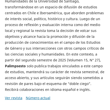
Humanidades de la Universidad de Santiago,
transformándose en un espacio de difusión de estudios
centrados en Chile e Iberoamérica, que aborden problemas
de interés social, político, histórico y cultura. Luego de un
proceso de reflexión y evaluación interna como del medio
local y regional la revista toma la decisión de volcar sus
objetivos y alcance hacia la promoción y difusión de la
producción de conocimientos en el campo de los Estudios
de Género y sus intersecciones con otros campos críticos de
las ciencias sociales y humanidades. En este contexto, a
partir del segundo semestre de 2025 (Volumen 15, N° 27),
Palimpsesto
solo publica trabajos vinculados a este campo
de estudios, mantendrá su carácter de revista semestral, de
acceso abierto, y sus artículos seguirán siendo sometidos a
revisión de pares bajo el esquema de “doble ciego”.
Recibirá colaboraciones en idioma español e inglés.
Ver revista
Número actual