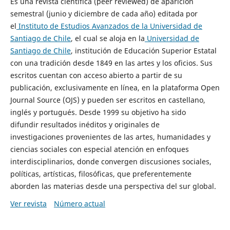
Es una revista científica (peer reviewed) de aparición
semestral (junio y diciembre de cada año) editada por
el
Instituto de Estudios Avanzados de la Universidad de
Santiago de Chile
, el cual se aloja en la
Universidad de
Santiago de Chile
, institución de Educación Superior Estatal
con una tradición desde 1849 en las artes y los oficios. Sus
escritos cuentan con acceso abierto a partir de su
publicación, exclusivamente en línea, en la plataforma Open
Journal Source (OJS) y pueden ser escritos en castellano,
inglés y portugués. Desde 1999 su objetivo ha sido
difundir resultados inéditos y originales de
investigaciones provenientes de las artes, humanidades y
ciencias sociales con especial atención en enfoques
interdisciplinarios, donde convergen discusiones sociales,
políticas, artísticas, filosóficas, que preferentemente
aborden las materias desde una perspectiva del sur global.
Ver revista
Número actual